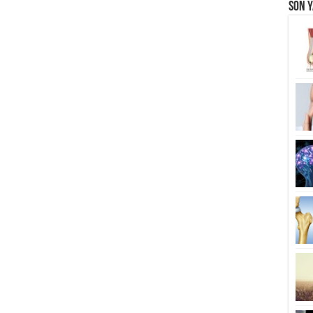
Son Y