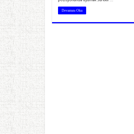
Devamını Oku