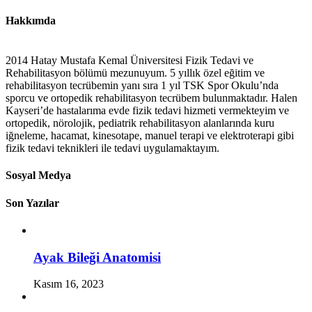
Hakkımda
2014 Hatay Mustafa Kemal Üniversitesi Fizik Tedavi ve
Rehabilitasyon bölümü mezunuyum. 5 yıllık özel eğitim ve
rehabilitasyon tecrübemin yanı sıra 1 yıl TSK Spor Okulu’nda
sporcu ve ortopedik rehabilitasyon tecrübem bulunmaktadır. Halen
Kayseri’de hastalarıma evde fizik tedavi hizmeti vermekteyim ve
ortopedik, nörolojik, pediatrik rehabilitasyon alanlarında kuru
iğneleme, hacamat, kinesotape, manuel terapi ve elektroterapi gibi
fizik tedavi teknikleri ile tedavi uygulamaktayım.
Sosyal Medya
Son Yazılar
Ayak Bileği Anatomisi
Kasım 16, 2023