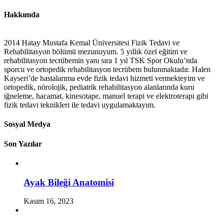
Hakkımda
2014 Hatay Mustafa Kemal Üniversitesi Fizik Tedavi ve
Rehabilitasyon bölümü mezunuyum. 5 yıllık özel eğitim ve
rehabilitasyon tecrübemin yanı sıra 1 yıl TSK Spor Okulu’nda
sporcu ve ortopedik rehabilitasyon tecrübem bulunmaktadır. Halen
Kayseri’de hastalarıma evde fizik tedavi hizmeti vermekteyim ve
ortopedik, nörolojik, pediatrik rehabilitasyon alanlarında kuru
iğneleme, hacamat, kinesotape, manuel terapi ve elektroterapi gibi
fizik tedavi teknikleri ile tedavi uygulamaktayım.
Sosyal Medya
Son Yazılar
Ayak Bileği Anatomisi
Kasım 16, 2023