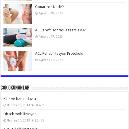
Gonartroz Nedir?
Ağustos 18, 2023
ACL grefti sonrası egzersiz yükü
Ağustos 17, 2023
ACL Rehabilitasyon Protokolü
Ağustos 17, 2023
Çok Okunanlar
Kırık ve fizik tedavisi
Haziran 10, 2013
50,432
Dirsek mobilizasyonu
Haziran 24, 2013
22,435