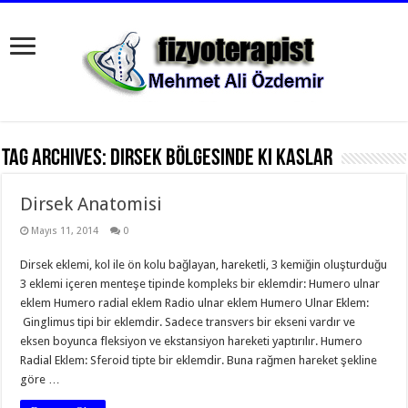
Tag Archives:
dirsek bölgesinde ki kaslar
Dirsek Anatomisi
Mayıs 11, 2014
0
Dirsek eklemi, kol ile ön kolu bağlayan, hareketli, 3 kemiğin oluşturduğu
3 eklemi içeren menteşe tipinde kompleks bir eklemdir: Humero ulnar
eklem Humero radial eklem Radio ulnar eklem Humero Ulnar Eklem:
Ginglimus tipi bir eklemdir. Sadece transvers bir ekseni vardır ve
eksen boyunca fleksiyon ve ekstansiyon hareketi yaptırılır. Humero
Radial Eklem: Sferoid tipte bir eklemdir. Buna rağmen hareket şekline
göre …