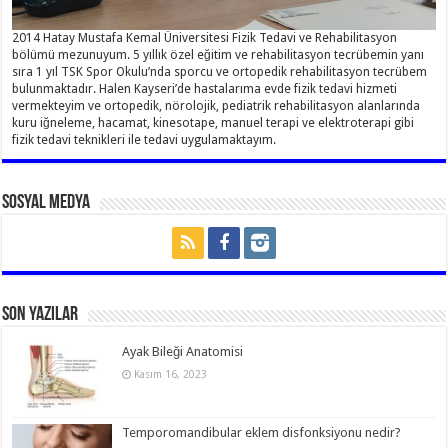
2014 Hatay Mustafa Kemal Üniversitesi Fizik Tedavi ve Rehabilitasyon
bölümü mezunuyum. 5 yıllık özel eğitim ve rehabilitasyon tecrübemin yanı
sıra 1 yıl TSK Spor Okulu’nda sporcu ve ortopedik rehabilitasyon tecrübem
bulunmaktadır. Halen Kayseri’de hastalarıma evde fizik tedavi hizmeti
vermekteyim ve ortopedik, nörolojik, pediatrik rehabilitasyon alanlarında
kuru iğneleme, hacamat, kinesotape, manuel terapi ve elektroterapi gibi
fizik tedavi teknikleri ile tedavi uygulamaktayım.
Sosyal Medya
Son Yazılar
Ayak Bileği Anatomisi
Kasım 16, 2023
Temporomandibular eklem disfonksiyonu nedir?