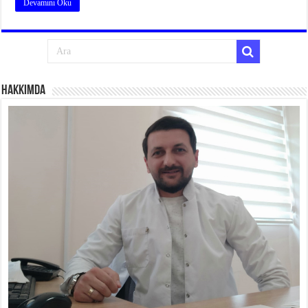
Devamını Oku
Hakkımda