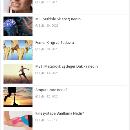
Eylül 27, 2023
MS (Multiple Skleroz) nedir?
Eylül 20, 2023
Femur Kırığı ve Tedavisi
Eylül 20, 2023
MET: Metabolik Eşdeğer Dakika nedir?
Eylül 13, 2023
Amputasyon nedir?
Eylül 12, 2023
Kinezyotape Bantlama Nedir?
Eylül 6, 2023