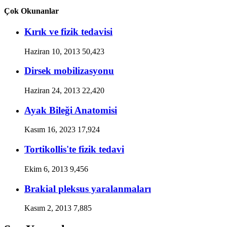
Çok Okunanlar
Kırık ve fizik tedavisi
Haziran 10, 2013
50,423
Dirsek mobilizasyonu
Haziran 24, 2013
22,420
Ayak Bileği Anatomisi
Kasım 16, 2023
17,924
Tortikollis'te fizik tedavi
Ekim 6, 2013
9,456
Brakial pleksus yaralanmaları
Kasım 2, 2013
7,885