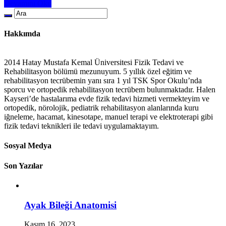
Devamını Oku
Hakkımda
2014 Hatay Mustafa Kemal Üniversitesi Fizik Tedavi ve
Rehabilitasyon bölümü mezunuyum. 5 yıllık özel eğitim ve
rehabilitasyon tecrübemin yanı sıra 1 yıl TSK Spor Okulu’nda
sporcu ve ortopedik rehabilitasyon tecrübem bulunmaktadır. Halen
Kayseri’de hastalarıma evde fizik tedavi hizmeti vermekteyim ve
ortopedik, nörolojik, pediatrik rehabilitasyon alanlarında kuru
iğneleme, hacamat, kinesotape, manuel terapi ve elektroterapi gibi
fizik tedavi teknikleri ile tedavi uygulamaktayım.
Sosyal Medya
Son Yazılar
Ayak Bileği Anatomisi
Kasım 16, 2023