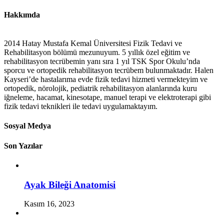
Hakkımda
2014 Hatay Mustafa Kemal Üniversitesi Fizik Tedavi ve
Rehabilitasyon bölümü mezunuyum. 5 yıllık özel eğitim ve
rehabilitasyon tecrübemin yanı sıra 1 yıl TSK Spor Okulu’nda
sporcu ve ortopedik rehabilitasyon tecrübem bulunmaktadır. Halen
Kayseri’de hastalarıma evde fizik tedavi hizmeti vermekteyim ve
ortopedik, nörolojik, pediatrik rehabilitasyon alanlarında kuru
iğneleme, hacamat, kinesotape, manuel terapi ve elektroterapi gibi
fizik tedavi teknikleri ile tedavi uygulamaktayım.
Sosyal Medya
Son Yazılar
Ayak Bileği Anatomisi
Kasım 16, 2023