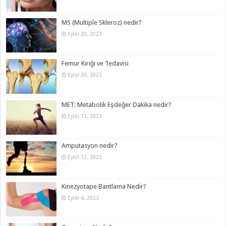
MS (Multiple Skleroz) nedir?
Eylül 20, 2023
Femur Kırığı ve Tedavisi
Eylül 20, 2023
MET: Metabolik Eşdeğer Dakika nedir?
Eylül 13, 2023
Amputasyon nedir?
Eylül 12, 2023
Kinezyotape Bantlama Nedir?
Eylül 6, 2023