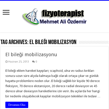
Tag Archives:
el bileği mobilizasyon
El bileği mobilizasyonu
Haziran 25, 2013
0
El bileği eklem hareket kayıpları; scaphoid, ulna ve radius kırıkları
sonucu uzun süre alçıda kalmaya bağlı olarak ortaya çıkar ve günlük
hayatta problemlere neden olur. El bileği sağlıklı bir kişide 90 derece
fleksiyon, 70 derece ekstansiyon, 20 derece radial deviasyon ve 45
derece ulnar deviasyon hareketlerine izin verir. Bu açılarda her hangi
bir nedenle oluşabilecek kayıplar mobilizasyon teknikleri ile tedavi …
Devamını Oku