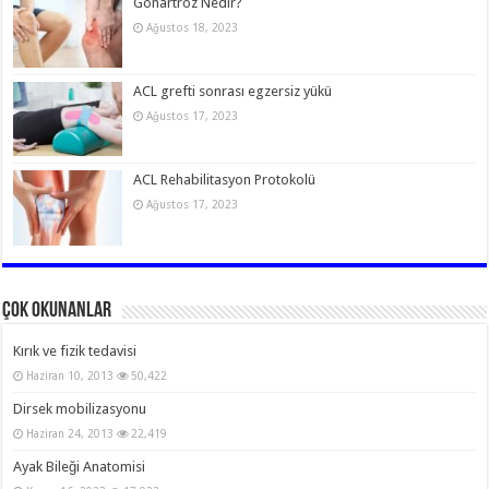
Gonartroz Nedir?
Ağustos 18, 2023
ACL grefti sonrası egzersiz yükü
Ağustos 17, 2023
ACL Rehabilitasyon Protokolü
Ağustos 17, 2023
Çok Okunanlar
Kırık ve fizik tedavisi
Haziran 10, 2013
50,422
Dirsek mobilizasyonu
Haziran 24, 2013
22,419
Ayak Bileği Anatomisi