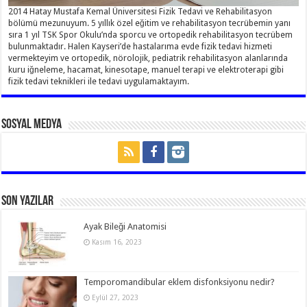
2014 Hatay Mustafa Kemal Üniversitesi Fizik Tedavi ve Rehabilitasyon
bölümü mezunuyum. 5 yıllık özel eğitim ve rehabilitasyon tecrübemin yanı
sıra 1 yıl TSK Spor Okulu’nda sporcu ve ortopedik rehabilitasyon tecrübem
bulunmaktadır. Halen Kayseri’de hastalarıma evde fizik tedavi hizmeti
vermekteyim ve ortopedik, nörolojik, pediatrik rehabilitasyon alanlarında
kuru iğneleme, hacamat, kinesotape, manuel terapi ve elektroterapi gibi
fizik tedavi teknikleri ile tedavi uygulamaktayım.
Sosyal Medya
Son Yazılar
Ayak Bileği Anatomisi
Kasım 16, 2023
Temporomandibular eklem disfonksiyonu nedir?
Eylül 27, 2023