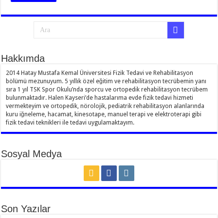
Hakkımda
2014 Hatay Mustafa Kemal Üniversitesi Fizik Tedavi ve Rehabilitasyon
bölümü mezunuyum. 5 yıllık özel eğitim ve rehabilitasyon tecrübemin yanı
sıra 1 yıl TSK Spor Okulu’nda sporcu ve ortopedik rehabilitasyon tecrübem
bulunmaktadır. Halen Kayseri’de hastalarıma evde fizik tedavi hizmeti
vermekteyim ve ortopedik, nörolojik, pediatrik rehabilitasyon alanlarında
kuru iğneleme, hacamat, kinesotape, manuel terapi ve elektroterapi gibi
fizik tedavi teknikleri ile tedavi uygulamaktayım.
Sosyal Medya
Son Yazılar