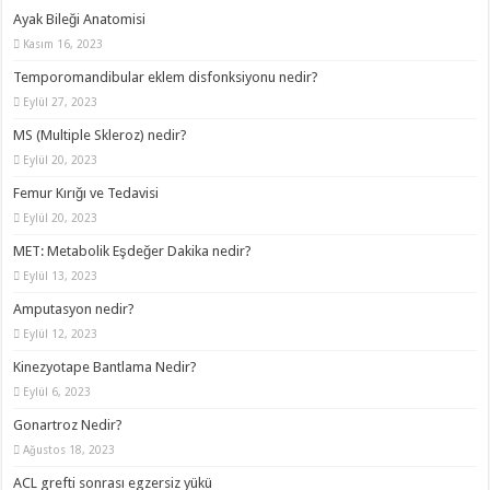
Ayak Bileği Anatomisi
Kasım 16, 2023
Temporomandibular eklem disfonksiyonu nedir?
Eylül 27, 2023
MS (Multiple Skleroz) nedir?
Eylül 20, 2023
Femur Kırığı ve Tedavisi
Eylül 20, 2023
MET: Metabolik Eşdeğer Dakika nedir?
Eylül 13, 2023
Amputasyon nedir?
Eylül 12, 2023
Kinezyotape Bantlama Nedir?
Eylül 6, 2023
Gonartroz Nedir?
Ağustos 18, 2023
ACL grefti sonrası egzersiz yükü