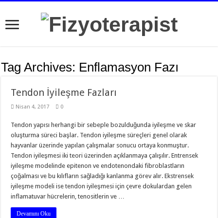
Tag Archives:
Enflamasyon Fazı
Tendon İyileşme Fazları
Nisan 4, 2017
0
Tendon yapısı herhangi bir sebeple bozulduğunda iyileşme ve skar
oluşturma süreci başlar. Tendon iyileşme süreçleri genel olarak
hayvanlar üzerinde yapılan çalışmalar sonucu ortaya konmuştur.
Tendon iyileşmesi iki teori üzerinden açıklanmaya çalışılır. Entrensek
iyileşme modelinde epitenon ve endotenondaki fibroblastların
çoğalması ve bu kılıfların sağladığı kanlanma görev alır. Ekstrensek
iyileşme modeli ise tendon iyileşmesi için çevre dokulardan gelen
inflamatuvar hücrelerin, tenositlerin ve …
Devamını Oku