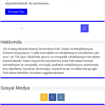
düşünülmektedir. Bu derlemenin …
Devamını Oku
Hakkımda
2014 Hatay Mustafa Kemal Üniversitesi Fizik Tedavi ve Rehabilitasyon
bölümü mezunuyum. 5 yıllık özel eğitim ve rehabilitasyon tecrübemin yanı
sıra 1 yıl TSK Spor Okulu’nda sporcu ve ortopedik rehabilitasyon tecrübem
bulunmaktadır. Halen Kayseri’de hastalarıma evde fizik tedavi hizmeti
vermekteyim ve ortopedik, nörolojik, pediatrik rehabilitasyon alanlarında
kuru iğneleme, hacamat, kinesotape, manuel terapi ve elektroterapi gibi
fizik tedavi teknikleri ile tedavi uygulamaktayım.
Sosyal Medya