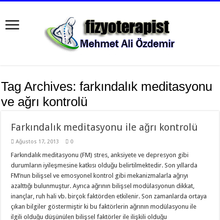
Tag Archives:
farkındalık meditasyonu
ve ağrı kontrolü
Farkındalık meditasyonu ile ağrı kontrolü
Ağustos 17, 2013
0
Farkındalık meditasyonu (FM) stres, anksiyete ve depresyon gibi
durumların iyileşmesine katkısı olduğu belirtilmektedir. Son yıllarda
FM’nun bilişsel ve emosyonel kontrol gibi mekanizmalarla ağrıyı
azalttığı bulunmuştur. Ayrıca ağrının bilişsel modülasyonun dikkat,
inançlar, ruh hali vb. birçok faktörden etkilenir. Son zamanlarda ortaya
çıkan bilgiler göstermiştir ki bu faktörlerin ağrının modülasyonu ile
ilgili olduğu düşünülen bilişsel faktörler ile ilişkili olduğu