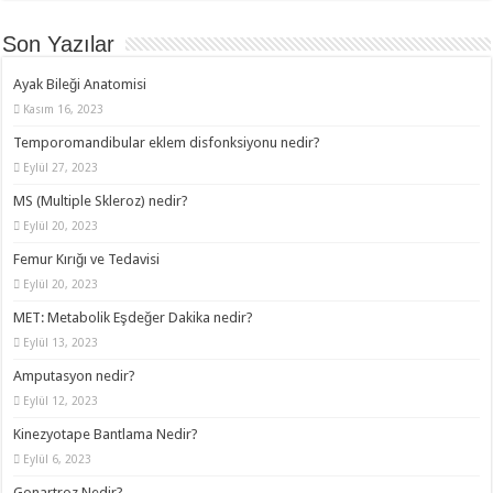
Son Yazılar
Ayak Bileği Anatomisi
Kasım 16, 2023
Temporomandibular eklem disfonksiyonu nedir?
Eylül 27, 2023
MS (Multiple Skleroz) nedir?
Eylül 20, 2023
Femur Kırığı ve Tedavisi
Eylül 20, 2023
MET: Metabolik Eşdeğer Dakika nedir?
Eylül 13, 2023
Amputasyon nedir?
Eylül 12, 2023
Kinezyotape Bantlama Nedir?
Eylül 6, 2023
Gonartroz Nedir?