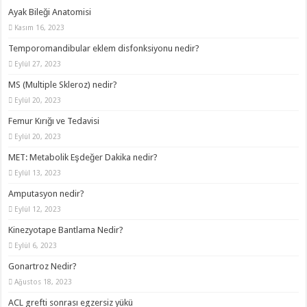
Ayak Bileği Anatomisi
Kasım 16, 2023
Temporomandibular eklem disfonksiyonu nedir?
Eylül 27, 2023
MS (Multiple Skleroz) nedir?
Eylül 20, 2023
Femur Kırığı ve Tedavisi
Eylül 20, 2023
MET: Metabolik Eşdeğer Dakika nedir?
Eylül 13, 2023
Amputasyon nedir?
Eylül 12, 2023
Kinezyotape Bantlama Nedir?
Eylül 6, 2023
Gonartroz Nedir?
Ağustos 18, 2023
ACL grefti sonrası egzersiz yükü