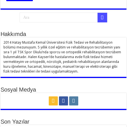
Hakkımda
2014 Hatay Mustafa Kemal Üniversitesi Fizik Tedavi ve Rehabilitasyon
bölümü mezunuyum. 5 yıllık özel eğitim ve rehabilitasyon tecrübemin yanı
sıra 1 yıl TSK Spor Okulu’nda sporcu ve ortopedik rehabilitasyon tecrübem
bulunmaktadır. Halen Kayseri’de hastalarıma evde fizik tedavi hizmeti
vermekteyim ve ortopedik, nörolojik, pediatrik rehabilitasyon alanlarında
kuru iğneleme, hacamat, kinesotape, manuel terapi ve elektroterapi gibi
fizik tedavi teknikleri ile tedavi uygulamaktayım.
Sosyal Medya
Son Yazılar