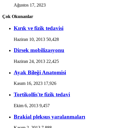
Ağustos 17, 2023
Çok Okunanlar
Kırık ve fizik tedavisi
Haziran 10, 2013
50,428
Dirsek mobilizasyonu
Haziran 24, 2013
22,425
Ayak Bileği Anatomisi
Kasım 16, 2023
17,926
Tortikollis'te fizik tedavi
Ekim 6, 2013
9,457
Brakial pleksus yaralanmaları
Kasım 2, 2013
7,888