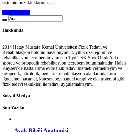
sistemin bozukluklarının …
Devamını Oku
Hakkımda
2014 Hatay Mustafa Kemal Üniversitesi Fizik Tedavi ve
Rehabilitasyon bölümü mezunuyum. 5 yıllık özel eğitim ve
rehabilitasyon tecrübemin yanı sıra 1 yıl TSK Spor Okulu’nda
sporcu ve ortopedik rehabilitasyon tecrübem bulunmaktadır. Halen
Kayseri’de hastalarıma evde fizik tedavi hizmeti vermekteyim ve
ortopedik, nörolojik, pediatrik rehabilitasyon alanlarında kuru
iğneleme, hacamat, kinesotape, manuel terapi ve elektroterapi gibi
fizik tedavi teknikleri ile tedavi uygulamaktayım.
Sosyal Medya
Son Yazılar
Ayak Bileği Anatomisi