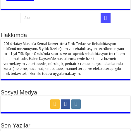
Hakkımda
2014 Hatay Mustafa Kemal Üniversitesi Fizik Tedavi ve Rehabilitasyon
bölümü mezunuyum. 5 yıllık özel eğitim ve rehabilitasyon tecrübemin yanı
sıra 1 yıl TSK Spor Okulu’nda sporcu ve ortopedik rehabilitasyon tecrübem
bulunmaktadır. Halen Kayseri’de hastalarıma evde fizik tedavi hizmeti
vermekteyim ve ortopedik, nörolojik, pediatrik rehabilitasyon alanlarında
kuru iğneleme, hacamat, kinesotape, manuel terapi ve elektroterapi gibi
fizik tedavi teknikleri ile tedavi uygulamaktayım.
Sosyal Medya
Son Yazılar