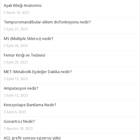
Ayak Bileği Anatomisi
Kasım 16, 2023
Temporomandibular eklem disfonksiyonu nedir?
Eylül 27, 2023
MS (Multiple Skleroz) nedir?
Eylül 20, 2023
Femur Kırığı ve Tedavisi
Eylül 20, 2023
MET: Metabolik Eşdeğer Dakika nedir?
Eylül 13, 2023
Amputasyon nedir?
Eylül 12, 2023
Kinezyotape Bantlama Nedir?
Eylül 6, 2023
Gonartroz Nedir?
Ağustos 18, 2023
ACL grefti sonrası egzersiz yükü