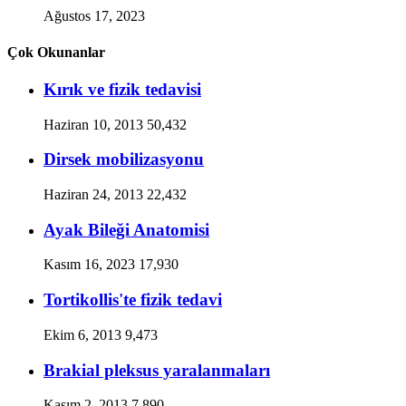
Ağustos 17, 2023
Çok Okunanlar
Kırık ve fizik tedavisi
Haziran 10, 2013
50,432
Dirsek mobilizasyonu
Haziran 24, 2013
22,432
Ayak Bileği Anatomisi
Kasım 16, 2023
17,930
Tortikollis'te fizik tedavi
Ekim 6, 2013
9,473
Brakial pleksus yaralanmaları
Kasım 2, 2013
7,890