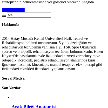
stratejilerinin belirlenmesinde yol gösterici olacaktır. Aşağıda …
Devamını Oku
Hakkımda
2014 Hatay Mustafa Kemal Üniversitesi Fizik Tedavi ve
Rehabilitasyon bölümü mezunuyum. 5 yıllık özel eğitim ve
rehabilitasyon tecrübemin yanı sıra 1 yıl TSK Spor Okulu’nda
sporcu ve ortopedik rehabilitasyon tecrübem bulunmaktadır. Halen
Kayseri’de hastalarıma evde fizik tedavi hizmeti vermekteyim ve
ortopedik, nörolojik, pediatrik rehabilitasyon alanlarında kuru
iğneleme, hacamat, kinesotape, manuel terapi ve elektroterapi gibi
fizik tedavi teknikleri ile tedavi uygulamaktayım.
Sosyal Medya
Son Yazılar
Ayak Bileği Anatomisi