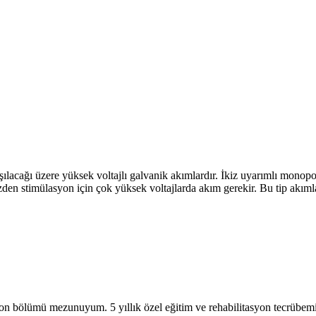
ağı üzere yüksek voltajlı galvanik akımlardır. İkiz uyarımlı monopolar d
den stimülasyon için çok yüksek voltajlarda akım gerekir. Bu tip akımlar 
on bölümü mezunuyum. 5 yıllık özel eğitim ve rehabilitasyon tecrübem