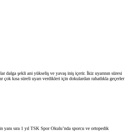
alga şekli ani yükseliş ve yavaş iniş içerir. İkiz uyarının süresi
çok kısa süreli uyarı verdikleri için dokulardan rahatlıkla geçerler
in yanı sıra 1 yıl TSK Spor Okulu’nda sporcu ve ortopedik