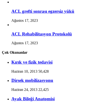
ACL grefti sonrası egzersiz yükü
Ağustos 17, 2023
ACL Rehabilitasyon Protokolü
Ağustos 17, 2023
Çok Okunanlar
Kırık ve fizik tedavisi
Haziran 10, 2013
50,428
Dirsek mobilizasyonu
Haziran 24, 2013
22,425
Ayak Bileği Anatomisi