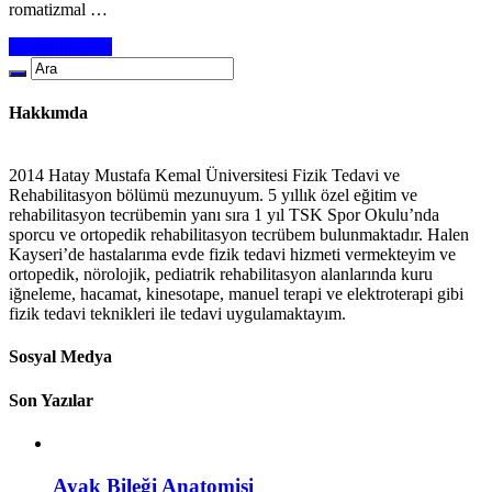
romatizmal …
Devamını Oku
Hakkımda
2014 Hatay Mustafa Kemal Üniversitesi Fizik Tedavi ve
Rehabilitasyon bölümü mezunuyum. 5 yıllık özel eğitim ve
rehabilitasyon tecrübemin yanı sıra 1 yıl TSK Spor Okulu’nda
sporcu ve ortopedik rehabilitasyon tecrübem bulunmaktadır. Halen
Kayseri’de hastalarıma evde fizik tedavi hizmeti vermekteyim ve
ortopedik, nörolojik, pediatrik rehabilitasyon alanlarında kuru
iğneleme, hacamat, kinesotape, manuel terapi ve elektroterapi gibi
fizik tedavi teknikleri ile tedavi uygulamaktayım.
Sosyal Medya
Son Yazılar
Ayak Bileği Anatomisi