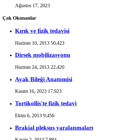
Ağustos 17, 2023
Çok Okunanlar
Kırık ve fizik tedavisi
Haziran 10, 2013
50,423
Dirsek mobilizasyonu
Haziran 24, 2013
22,420
Ayak Bileği Anatomisi
Kasım 16, 2023
17,923
Tortikollis'te fizik tedavi
Ekim 6, 2013
9,456
Brakial pleksus yaralanmaları
Kasım 2, 2013
7,884