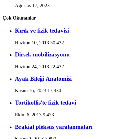
Ağustos 17, 2023
Çok Okunanlar
Kırık ve fizik tedavisi
Haziran 10, 2013
50,432
Dirsek mobilizasyonu
Haziran 24, 2013
22,432
Ayak Bileği Anatomisi
Kasım 16, 2023
17,930
Tortikollis'te fizik tedavi
Ekim 6, 2013
9,473
Brakial pleksus yaralanmaları
Kasım 2, 2013
7,890