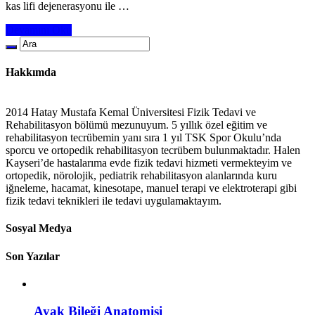
kas lifi dejenerasyonu ile …
Devamını Oku
Hakkımda
2014 Hatay Mustafa Kemal Üniversitesi Fizik Tedavi ve
Rehabilitasyon bölümü mezunuyum. 5 yıllık özel eğitim ve
rehabilitasyon tecrübemin yanı sıra 1 yıl TSK Spor Okulu’nda
sporcu ve ortopedik rehabilitasyon tecrübem bulunmaktadır. Halen
Kayseri’de hastalarıma evde fizik tedavi hizmeti vermekteyim ve
ortopedik, nörolojik, pediatrik rehabilitasyon alanlarında kuru
iğneleme, hacamat, kinesotape, manuel terapi ve elektroterapi gibi
fizik tedavi teknikleri ile tedavi uygulamaktayım.
Sosyal Medya
Son Yazılar
Ayak Bileği Anatomisi