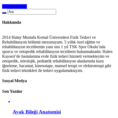
Devamını Oku
Hakkımda
2014 Hatay Mustafa Kemal Üniversitesi Fizik Tedavi ve
Rehabilitasyon bölümü mezunuyum. 5 yıllık özel eğitim ve
rehabilitasyon tecrübemin yanı sıra 1 yıl TSK Spor Okulu’nda
sporcu ve ortopedik rehabilitasyon tecrübem bulunmaktadır. Halen
Kayseri’de hastalarıma evde fizik tedavi hizmeti vermekteyim ve
ortopedik, nörolojik, pediatrik rehabilitasyon alanlarında kuru
iğneleme, hacamat, kinesotape, manuel terapi ve elektroterapi gibi
fizik tedavi teknikleri ile tedavi uygulamaktayım.
Sosyal Medya
Son Yazılar
Ayak Bileği Anatomisi