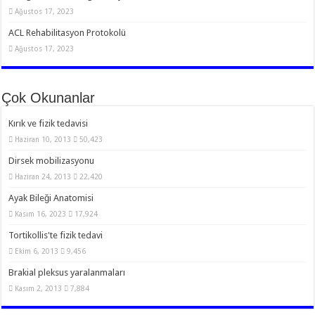
Ağustos 17, 2023
ACL Rehabilitasyon Protokolü
Ağustos 17, 2023
Çok Okunanlar
Kırık ve fizik tedavisi
Haziran 10, 2013
50,423
Dirsek mobilizasyonu
Haziran 24, 2013
22,420
Ayak Bileği Anatomisi
Kasım 16, 2023
17,924
Tortikollis'te fizik tedavi
Ekim 6, 2013
9,456
Brakial pleksus yaralanmaları
Kasım 2, 2013
7,884