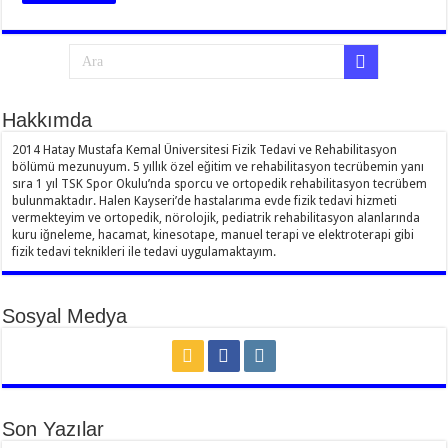
Hakkımda
2014 Hatay Mustafa Kemal Üniversitesi Fizik Tedavi ve Rehabilitasyon
bölümü mezunuyum. 5 yıllık özel eğitim ve rehabilitasyon tecrübemin yanı
sıra 1 yıl TSK Spor Okulu’nda sporcu ve ortopedik rehabilitasyon tecrübem
bulunmaktadır. Halen Kayseri’de hastalarıma evde fizik tedavi hizmeti
vermekteyim ve ortopedik, nörolojik, pediatrik rehabilitasyon alanlarında
kuru iğneleme, hacamat, kinesotape, manuel terapi ve elektroterapi gibi
fizik tedavi teknikleri ile tedavi uygulamaktayım.
Sosyal Medya
Son Yazılar