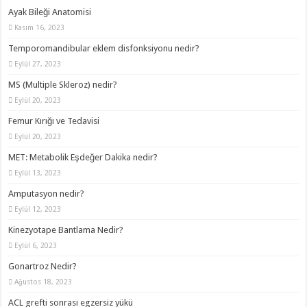
Ayak Bileği Anatomisi
Kasım 16, 2023
Temporomandibular eklem disfonksiyonu nedir?
Eylül 27, 2023
MS (Multiple Skleroz) nedir?
Eylül 20, 2023
Femur Kırığı ve Tedavisi
Eylül 20, 2023
MET: Metabolik Eşdeğer Dakika nedir?
Eylül 13, 2023
Amputasyon nedir?
Eylül 12, 2023
Kinezyotape Bantlama Nedir?
Eylül 6, 2023
Gonartroz Nedir?
Ağustos 18, 2023
ACL grefti sonrası egzersiz yükü