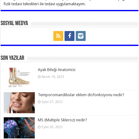
fizik tedavi teknikleri ile tedavi uygulamaktayım.
Sosyal Medya
Son Yazılar
Ayak Bileği Anatomisi
Kasım 16, 2023
Temporomandibular eklem disfonksiyonu nedir?
Eylül 27, 2023
MS (Multiple Skleroz) nedir?
Eylül 20, 2023