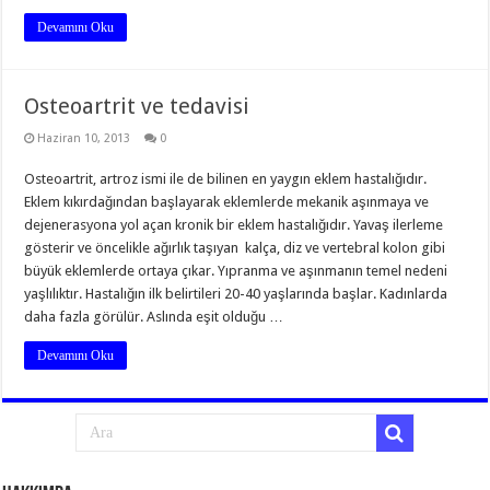
Devamını Oku
Osteoartrit ve tedavisi
Haziran 10, 2013
0
Osteoartrit, artroz ismi ile de bilinen en yaygın eklem hastalığıdır.
Eklem kıkırdağından başlayarak eklemlerde mekanik aşınmaya ve
dejenerasyona yol açan kronik bir eklem hastalığıdır. Yavaş ilerleme
gösterir ve öncelikle ağırlık taşıyan kalça, diz ve vertebral kolon gibi
büyük eklemlerde ortaya çıkar. Yıpranma ve aşınmanın temel nedeni
yaşlılıktır. Hastalığın ilk belirtileri 20-40 yaşlarında başlar. Kadınlarda
daha fazla görülür. Aslında eşit olduğu …
Devamını Oku