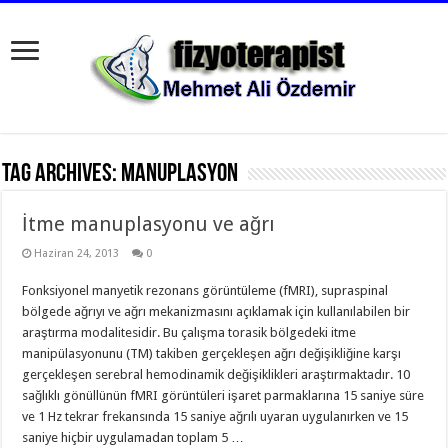
Tag Archives:
manuplasyon
İtme manuplasyonu ve ağrı
Haziran 24, 2013
0
Fonksiyonel manyetik rezonans görüntüleme (fMRI), supraspinal
bölgede ağrıyı ve ağrı mekanizmasını açıklamak için kullanılabilen bir
araştırma modalitesidir. Bu çalışma torasik bölgedeki itme
manipülasyonunu (TM) takiben gerçekleşen ağrı değişikliğine karşı
gerçekleşen serebral hemodinamik değişiklikleri araştırmaktadır. 10
sağlıklı gönüllünün fMRI görüntüleri işaret parmaklarına 15 saniye süre
ve 1 Hz tekrar frekansında 15 saniye ağrılı uyaran uygulanırken ve 15
saniye hiçbir uygulamadan toplam 5 …