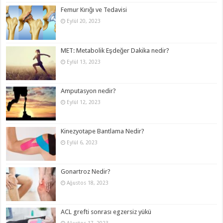
Femur Kırığı ve Tedavisi
Eylül 20, 2023
MET: Metabolik Eşdeğer Dakika nedir?
Eylül 13, 2023
Amputasyon nedir?
Eylül 12, 2023
Kinezyotape Bantlama Nedir?
Eylül 6, 2023
Gonartroz Nedir?
Ağustos 18, 2023
ACL grefti sonrası egzersiz yükü