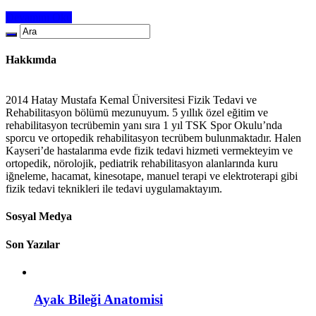
Devamını Oku
Hakkımda
2014 Hatay Mustafa Kemal Üniversitesi Fizik Tedavi ve
Rehabilitasyon bölümü mezunuyum. 5 yıllık özel eğitim ve
rehabilitasyon tecrübemin yanı sıra 1 yıl TSK Spor Okulu’nda
sporcu ve ortopedik rehabilitasyon tecrübem bulunmaktadır. Halen
Kayseri’de hastalarıma evde fizik tedavi hizmeti vermekteyim ve
ortopedik, nörolojik, pediatrik rehabilitasyon alanlarında kuru
iğneleme, hacamat, kinesotape, manuel terapi ve elektroterapi gibi
fizik tedavi teknikleri ile tedavi uygulamaktayım.
Sosyal Medya
Son Yazılar
Ayak Bileği Anatomisi