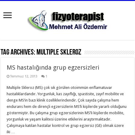
Tag Archives:
multiple skleroz
MS hastalığında grup egzersizleri
Temmuz 12, 2013
1
Multiple Skleroz (MS) çok sık görülen otoimmün enflamatuvar
hastalıklardandır. Yorgunluk, kas zayıflığı, spastisite, zayıf mobilite ve
denge MS’in bazı klinik özelliklerindendir. Çok sayıda çalışma hem
endurans hem de dirençli egzersizlerin MS’li kişilerde yararlı olduğunu
göstermiştir. Bu çalışma grup egzersizlerinin MS’li kişilerde mobilite,
yorgunluk ve yaşam kalitesi üzerine etkilerini araştırmaktadır.
Çalışmaya katılan hastalar kontrol ve grup egzersiz (GE) olmak üzere
iki …