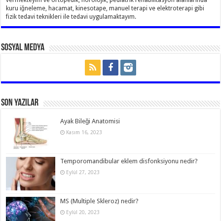
kuru iğneleme, hacamat, kinesotape, manuel terapi ve elektroterapi gibi
fizik tedavi teknikleri ile tedavi uygulamaktayım.
Sosyal Medya
Son Yazılar
Ayak Bileği Anatomisi
Kasım 16, 2023
Temporomandibular eklem disfonksiyonu nedir?
Eylül 27, 2023
MS (Multiple Skleroz) nedir?
Eylül 20, 2023