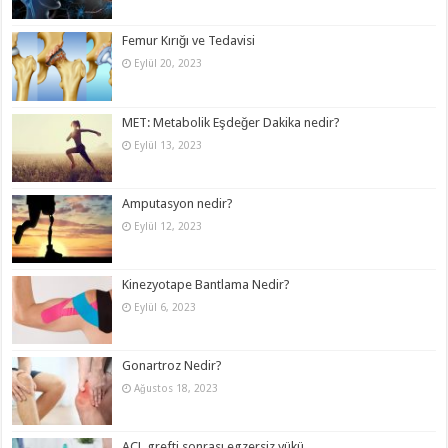
Femur Kırığı ve Tedavisi
Eylül 20, 2023
MET: Metabolik Eşdeğer Dakika nedir?
Eylül 13, 2023
Amputasyon nedir?
Eylül 12, 2023
Kinezyotape Bantlama Nedir?
Eylül 6, 2023
Gonartroz Nedir?
Ağustos 18, 2023
ACL grefti sonrası egzersiz yükü