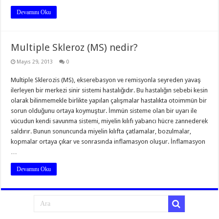
Devamını Oku
Multiple Skleroz (MS) nedir?
Mayıs 29, 2013
0
Multiple Sklerozis (MS), ekserebasyon ve remisyonla seyreden yavaş
ilerleyen bir merkezi sinir sistemi hastalığıdır. Bu hastalığın sebebi kesin
olarak bilinmemekle birlikte yapılan çalışmalar hastalıkta otoimmün bir
sorun olduğunu ortaya koymuştur. İmmün sisteme olan bir uyarı ile
vücudun kendi savunma sistemi, miyelin kılıfı yabancı hücre zannederek
saldırır. Bunun sonuncunda miyelin kılıfta çatlamalar, bozulmalar,
kopmalar ortaya çıkar ve sonrasında inflamasyon oluşur. İnflamasyon
…
Devamını Oku