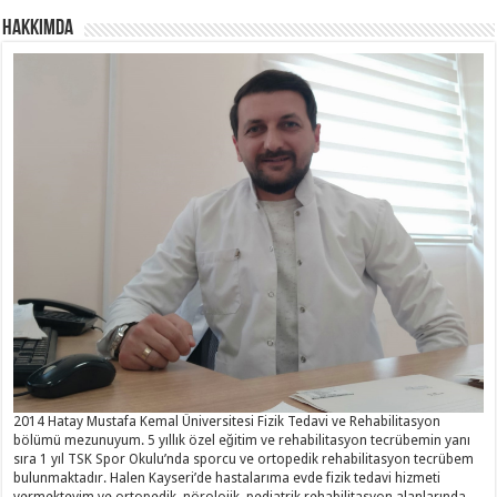
Hakkımda
2014 Hatay Mustafa Kemal Üniversitesi Fizik Tedavi ve Rehabilitasyon
bölümü mezunuyum. 5 yıllık özel eğitim ve rehabilitasyon tecrübemin yanı
sıra 1 yıl TSK Spor Okulu’nda sporcu ve ortopedik rehabilitasyon tecrübem
bulunmaktadır. Halen Kayseri’de hastalarıma evde fizik tedavi hizmeti
vermekteyim ve ortopedik, nörolojik, pediatrik rehabilitasyon alanlarında