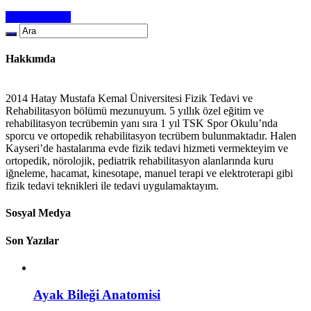
Devamını Oku
Hakkımda
2014 Hatay Mustafa Kemal Üniversitesi Fizik Tedavi ve
Rehabilitasyon bölümü mezunuyum. 5 yıllık özel eğitim ve
rehabilitasyon tecrübemin yanı sıra 1 yıl TSK Spor Okulu’nda
sporcu ve ortopedik rehabilitasyon tecrübem bulunmaktadır. Halen
Kayseri’de hastalarıma evde fizik tedavi hizmeti vermekteyim ve
ortopedik, nörolojik, pediatrik rehabilitasyon alanlarında kuru
iğneleme, hacamat, kinesotape, manuel terapi ve elektroterapi gibi
fizik tedavi teknikleri ile tedavi uygulamaktayım.
Sosyal Medya
Son Yazılar
Ayak Bileği Anatomisi