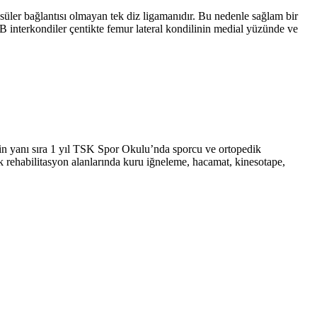
süler bağlantısı olmayan tek diz ligamanıdır. Bu nedenle sağlam bir
interkondiler çentikte femur lateral kondilinin medial yüzünde ve
in yanı sıra 1 yıl TSK Spor Okulu’nda sporcu ve ortopedik
k rehabilitasyon alanlarında kuru iğneleme, hacamat, kinesotape,