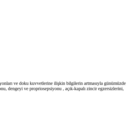
yonları ve doku kuvvetlerine ilişkin bilgilerin artmasıyla günümüzde
 dengeyi ve propriosepsiyonu , açık-kapalı zincir egzersizlerini,