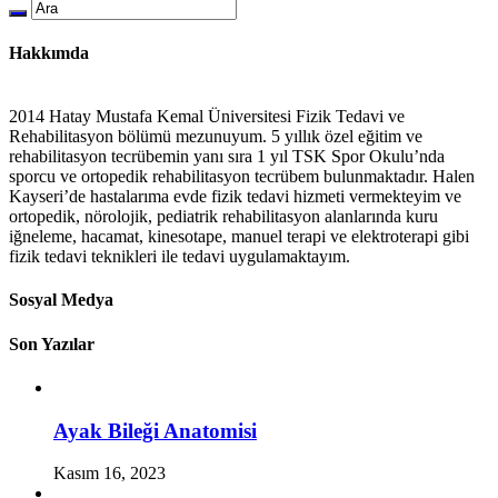
Hakkımda
2014 Hatay Mustafa Kemal Üniversitesi Fizik Tedavi ve
Rehabilitasyon bölümü mezunuyum. 5 yıllık özel eğitim ve
rehabilitasyon tecrübemin yanı sıra 1 yıl TSK Spor Okulu’nda
sporcu ve ortopedik rehabilitasyon tecrübem bulunmaktadır. Halen
Kayseri’de hastalarıma evde fizik tedavi hizmeti vermekteyim ve
ortopedik, nörolojik, pediatrik rehabilitasyon alanlarında kuru
iğneleme, hacamat, kinesotape, manuel terapi ve elektroterapi gibi
fizik tedavi teknikleri ile tedavi uygulamaktayım.
Sosyal Medya
Son Yazılar
Ayak Bileği Anatomisi
Kasım 16, 2023