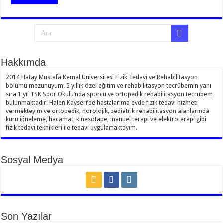
Hakkımda
2014 Hatay Mustafa Kemal Üniversitesi Fizik Tedavi ve Rehabilitasyon
bölümü mezunuyum. 5 yıllık özel eğitim ve rehabilitasyon tecrübemin yanı
sıra 1 yıl TSK Spor Okulu’nda sporcu ve ortopedik rehabilitasyon tecrübem
bulunmaktadır. Halen Kayseri’de hastalarıma evde fizik tedavi hizmeti
vermekteyim ve ortopedik, nörolojik, pediatrik rehabilitasyon alanlarında
kuru iğneleme, hacamat, kinesotape, manuel terapi ve elektroterapi gibi
fizik tedavi teknikleri ile tedavi uygulamaktayım.
Sosyal Medya
Son Yazılar