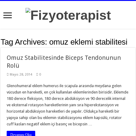
Tag Archives:
omuz eklemi stabilitesi
Omuz Stabilitesinde Biceps Tendonunun
Rolü
Mayıs 28, 2014
0
Glenohumeral eklem humerus ile scapula arasında meydana gelen
vücudun en hareketli, en çok kullanılan eklemlerinden birisidir. Eklemde
180 derece fleksiyon, 180 derece abdüksiyon ve 90 derecelik internal
ve eksternal rotasyon hareketlerinin yanı sıra hiperekstansiyon ve
horizontal abdüksiyon hareketleri de yapılır. Oldukça hareketli bir
yapıya sahip olan bu eklemin stabilizasyonu eklem kapsülü, rotator
cuff kasları negatif eklem içi basınç ve bicepsin …
Devamını Oku