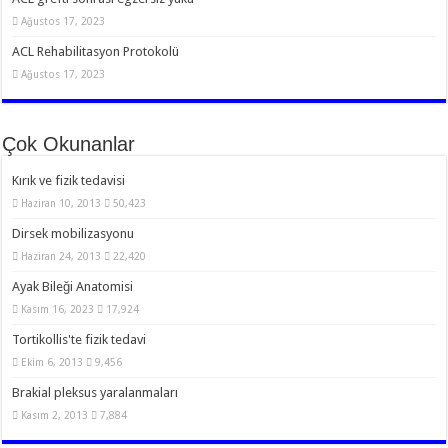
Ağustos 17, 2023
ACL Rehabilitasyon Protokolü
Ağustos 17, 2023
Çok Okunanlar
Kırık ve fizik tedavisi
Haziran 10, 2013
50,423
Dirsek mobilizasyonu
Haziran 24, 2013
22,420
Ayak Bileği Anatomisi
Kasım 16, 2023
17,924
Tortikollis'te fizik tedavi
Ekim 6, 2013
9,456
Brakial pleksus yaralanmaları
Kasım 2, 2013
7,884