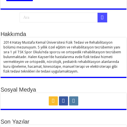
Hakkımda
2014 Hatay Mustafa Kemal Üniversitesi Fizik Tedavi ve Rehabilitasyon
bölümü mezunuyum. 5 yıllık özel eğitim ve rehabilitasyon tecrübemin yanı
sıra 1 yıl TSK Spor Okulu’nda sporcu ve ortopedik rehabilitasyon tecrübem
bulunmaktadır. Halen Kayseri’de hastalarıma evde fizik tedavi hizmeti
vermekteyim ve ortopedik, nörolojik, pediatrik rehabilitasyon alanlarında
kuru iğneleme, hacamat, kinesotape, manuel terapi ve elektroterapi gibi
fizik tedavi teknikleri ile tedavi uygulamaktayım.
Sosyal Medya
Son Yazılar