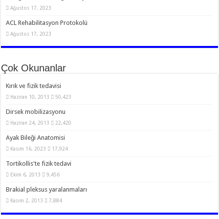
Ağustos 17, 2023
ACL Rehabilitasyon Protokolü
Ağustos 17, 2023
Çok Okunanlar
Kırık ve fizik tedavisi
Haziran 10, 2013
50,423
Dirsek mobilizasyonu
Haziran 24, 2013
22,420
Ayak Bileği Anatomisi
Kasım 16, 2023
17,924
Tortikollis'te fizik tedavi
Ekim 6, 2013
9,456
Brakial pleksus yaralanmaları
Kasım 2, 2013
7,884