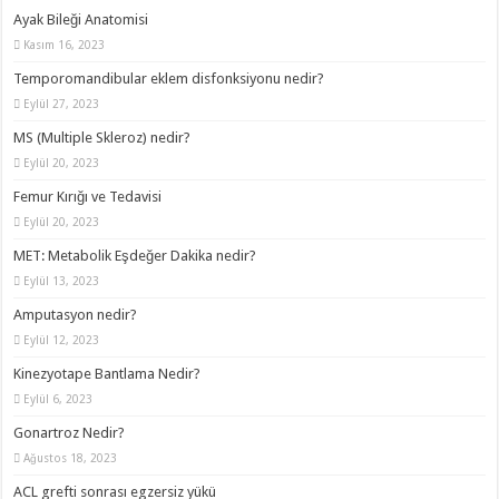
Ayak Bileği Anatomisi
Kasım 16, 2023
Temporomandibular eklem disfonksiyonu nedir?
Eylül 27, 2023
MS (Multiple Skleroz) nedir?
Eylül 20, 2023
Femur Kırığı ve Tedavisi
Eylül 20, 2023
MET: Metabolik Eşdeğer Dakika nedir?
Eylül 13, 2023
Amputasyon nedir?
Eylül 12, 2023
Kinezyotape Bantlama Nedir?
Eylül 6, 2023
Gonartroz Nedir?
Ağustos 18, 2023
ACL grefti sonrası egzersiz yükü