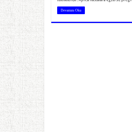
Devamını Oku