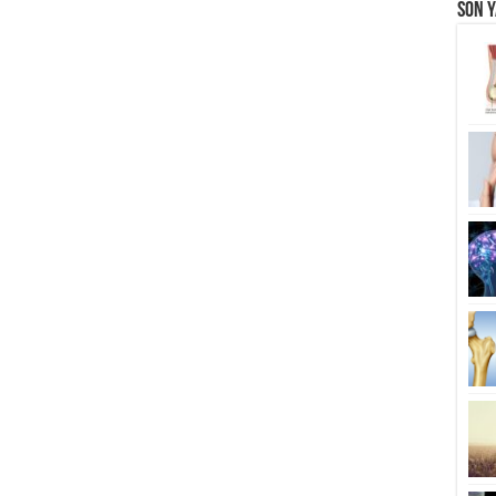
Son Y