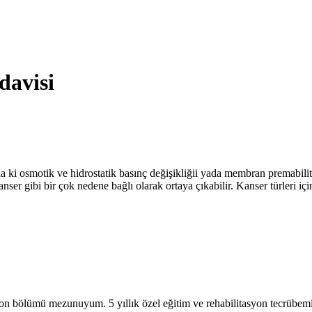
davisi
a ki osmotik ve hidrostatik basınç değişikliğii yada membran premabilite
anser gibi bir çok nedene bağlı olarak ortaya çıkabilir. Kanser türleri i
on bölümü mezunuyum. 5 yıllık özel eğitim ve rehabilitasyon tecrübem