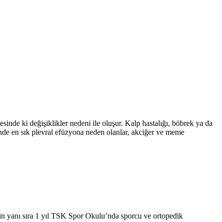
sinde ki değişiklikler nedeni ile oluşur. Kalp hastalığı, böbrek ya da
çinde en sık plevral efüzyona neden olanlar, akciğer ve meme
in yanı sıra 1 yıl TSK Spor Okulu’nda sporcu ve ortopedik