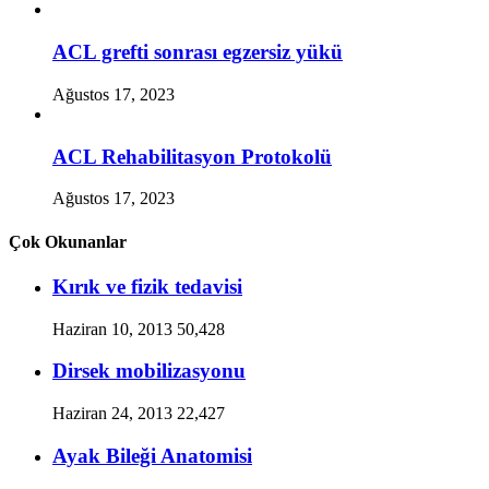
ACL grefti sonrası egzersiz yükü
Ağustos 17, 2023
ACL Rehabilitasyon Protokolü
Ağustos 17, 2023
Çok Okunanlar
Kırık ve fizik tedavisi
Haziran 10, 2013
50,428
Dirsek mobilizasyonu
Haziran 24, 2013
22,427
Ayak Bileği Anatomisi