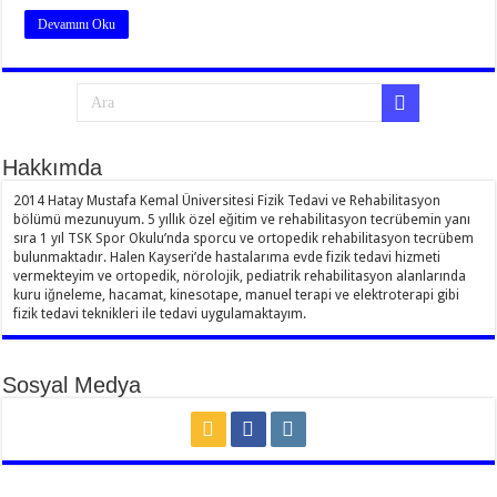
Devamını Oku
Hakkımda
2014 Hatay Mustafa Kemal Üniversitesi Fizik Tedavi ve Rehabilitasyon
bölümü mezunuyum. 5 yıllık özel eğitim ve rehabilitasyon tecrübemin yanı
sıra 1 yıl TSK Spor Okulu’nda sporcu ve ortopedik rehabilitasyon tecrübem
bulunmaktadır. Halen Kayseri’de hastalarıma evde fizik tedavi hizmeti
vermekteyim ve ortopedik, nörolojik, pediatrik rehabilitasyon alanlarında
kuru iğneleme, hacamat, kinesotape, manuel terapi ve elektroterapi gibi
fizik tedavi teknikleri ile tedavi uygulamaktayım.
Sosyal Medya