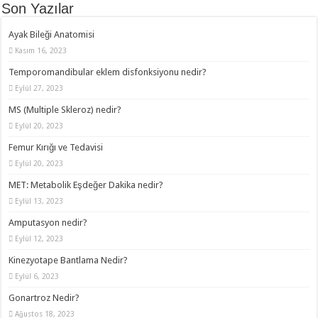
Son Yazılar
Ayak Bileği Anatomisi
Kasım 16, 2023
Temporomandibular eklem disfonksiyonu nedir?
Eylül 27, 2023
MS (Multiple Skleroz) nedir?
Eylül 20, 2023
Femur Kırığı ve Tedavisi
Eylül 20, 2023
MET: Metabolik Eşdeğer Dakika nedir?
Eylül 13, 2023
Amputasyon nedir?
Eylül 12, 2023
Kinezyotape Bantlama Nedir?
Eylül 6, 2023
Gonartroz Nedir?
Ağustos 18, 2023