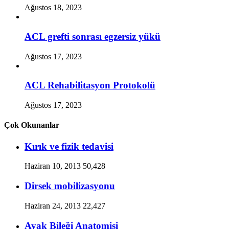
Ağustos 18, 2023
ACL grefti sonrası egzersiz yükü
Ağustos 17, 2023
ACL Rehabilitasyon Protokolü
Ağustos 17, 2023
Çok Okunanlar
Kırık ve fizik tedavisi
Haziran 10, 2013
50,428
Dirsek mobilizasyonu
Haziran 24, 2013
22,427
Ayak Bileği Anatomisi