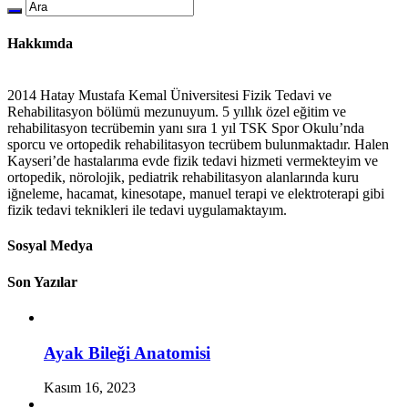
Hakkımda
2014 Hatay Mustafa Kemal Üniversitesi Fizik Tedavi ve
Rehabilitasyon bölümü mezunuyum. 5 yıllık özel eğitim ve
rehabilitasyon tecrübemin yanı sıra 1 yıl TSK Spor Okulu’nda
sporcu ve ortopedik rehabilitasyon tecrübem bulunmaktadır. Halen
Kayseri’de hastalarıma evde fizik tedavi hizmeti vermekteyim ve
ortopedik, nörolojik, pediatrik rehabilitasyon alanlarında kuru
iğneleme, hacamat, kinesotape, manuel terapi ve elektroterapi gibi
fizik tedavi teknikleri ile tedavi uygulamaktayım.
Sosyal Medya
Son Yazılar
Ayak Bileği Anatomisi
Kasım 16, 2023