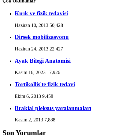
Çok Okunanlar
Kırık ve fizik tedavisi
Haziran 10, 2013
50,428
Dirsek mobilizasyonu
Haziran 24, 2013
22,427
Ayak Bileği Anatomisi
Kasım 16, 2023
17,926
Tortikollis'te fizik tedavi
Ekim 6, 2013
9,458
Brakial pleksus yaralanmaları
Kasım 2, 2013
7,888
Son Yorumlar