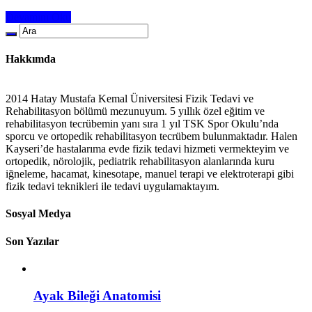
Devamını Oku
Hakkımda
2014 Hatay Mustafa Kemal Üniversitesi Fizik Tedavi ve
Rehabilitasyon bölümü mezunuyum. 5 yıllık özel eğitim ve
rehabilitasyon tecrübemin yanı sıra 1 yıl TSK Spor Okulu’nda
sporcu ve ortopedik rehabilitasyon tecrübem bulunmaktadır. Halen
Kayseri’de hastalarıma evde fizik tedavi hizmeti vermekteyim ve
ortopedik, nörolojik, pediatrik rehabilitasyon alanlarında kuru
iğneleme, hacamat, kinesotape, manuel terapi ve elektroterapi gibi
fizik tedavi teknikleri ile tedavi uygulamaktayım.
Sosyal Medya
Son Yazılar
Ayak Bileği Anatomisi