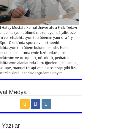
 Hatay Mustafa Kemal Üniversitesi Fizik Tedavi
ehabilitasyon bölümü mezunuyum. 5 yıllık özel
im ve rehabilitasyon tecrübemin yanı sıra 1 yıl
Spor Okulu’nda sporcu ve ortopedik
bilitasyon tecrübem bulunmaktadır. Halen
eri’de hastalarıma evde fizik tedavi hizmeti
ekteyim ve ortopedik, nörolojik, pediatrik
bilitasyon alanlarında kuru iğneleme, hacamat,
sotape, manuel terapi ve elektroterapi gibi fizik
vi teknikleri ile tedavi uygulamaktayım.
yal Medya
 Yazılar