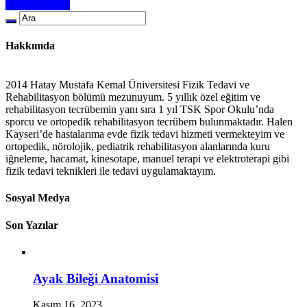
Devamını Oku
Hakkımda
2014 Hatay Mustafa Kemal Üniversitesi Fizik Tedavi ve
Rehabilitasyon bölümü mezunuyum. 5 yıllık özel eğitim ve
rehabilitasyon tecrübemin yanı sıra 1 yıl TSK Spor Okulu’nda
sporcu ve ortopedik rehabilitasyon tecrübem bulunmaktadır. Halen
Kayseri’de hastalarıma evde fizik tedavi hizmeti vermekteyim ve
ortopedik, nörolojik, pediatrik rehabilitasyon alanlarında kuru
iğneleme, hacamat, kinesotape, manuel terapi ve elektroterapi gibi
fizik tedavi teknikleri ile tedavi uygulamaktayım.
Sosyal Medya
Son Yazılar
Ayak Bileği Anatomisi
Kasım 16, 2023