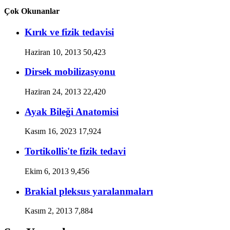
Çok Okunanlar
Kırık ve fizik tedavisi
Haziran 10, 2013
50,423
Dirsek mobilizasyonu
Haziran 24, 2013
22,420
Ayak Bileği Anatomisi
Kasım 16, 2023
17,924
Tortikollis'te fizik tedavi
Ekim 6, 2013
9,456
Brakial pleksus yaralanmaları
Kasım 2, 2013
7,884