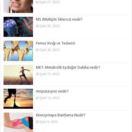
Eylül 27, 2023
MS (Multiple Skleroz) nedir?
Eylül 20, 2023
Femur Kırığı ve Tedavisi
Eylül 20, 2023
MET: Metabolik Eşdeğer Dakika nedir?
Eylül 13, 2023
Amputasyon nedir?
Eylül 12, 2023
Kinezyotape Bantlama Nedir?
Eylül 6, 2023