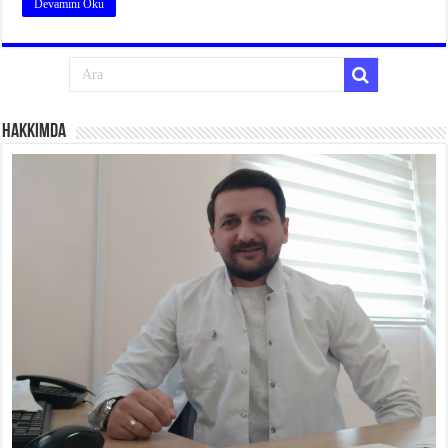
Devamını Oku
Hakkımda