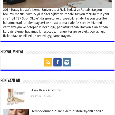
2014 Hatay Mustafa Kemal Üniversitesi Fizik Tedavi ve Rehabilitasyon
bölümü mezunuyum. 5 yıllık özel eğitim ve rehabilitasyon tecrübemin yanı
sıra 1 yıl TSK Spor Okulu’nda sporcu ve ortopedik rehabilitasyon tecrübem
bulunmaktadır. Halen Kayseri’de hastalarıma evde fizik tedavi hizmeti
vermekteyim ve ortopedik, nörolojik, pediatrik rehabilitasyon alanlarında
kuru iğneleme, hacamat, kinesotape, manuel terapi ve elektroterapi gibi
fizik tedavi teknikleri ile tedavi uygulamaktayım.
Sosyal Medya
Son Yazılar
Ayak Bileği Anatomisi
Kasım 16, 2023
Temporomandibular eklem disfonksiyonu nedir?