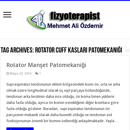
Tag Archives:
Rotator Cuff Kasları Patomekaniği
Rotator Manşet Patomekaniği
Mayıs 20, 2014
1
Supraspinatus tendonunun eklem bölgesindeki kısmı ön, orta ve arka
olmak üzere longitudinal olarak üç eşit parçaya bölündüğünde,
tendonun arka kesitinin daha ince olduğu, ön kısma binen yüklerin
daha fazla olduğu, ayrıca ön kısmın esnekliğinin diğer kısımlara göre
fazla olduğu gözlenir. Buradan, supraspinatus tendonunun ön
parçasının mekanik olarak daha kuvvetli olduğu ve tendonun asıl
fonksiyonunun önemli bir kısmını üstlendiği anlaşılmaktadır. Yaşla …