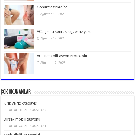
Gonartroz Nedir?
Ağustos 18, 2023
ACL grefti sonrası egzersiz yükü
Ağustos 17, 2023
ACL Rehabilitasyon Protokolü
Ağustos 17, 2023
Çok Okunanlar
Kırık ve fizik tedavisi
Haziran 10, 2013
50,432
Dirsek mobilizasyonu
Haziran 24, 2013
22,431