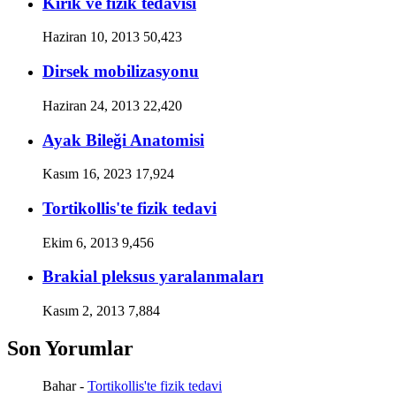
Kırık ve fizik tedavisi
Haziran 10, 2013
50,423
Dirsek mobilizasyonu
Haziran 24, 2013
22,420
Ayak Bileği Anatomisi
Kasım 16, 2023
17,924
Tortikollis'te fizik tedavi
Ekim 6, 2013
9,456
Brakial pleksus yaralanmaları
Kasım 2, 2013
7,884
Son Yorumlar
Bahar
-
Tortikollis'te fizik tedavi