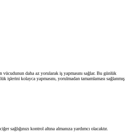
san vücudunun daha az yorularak iş yapmasını sağlar. Bu günlük
ünlük işlerini kolayca yapmasını, yorulmadan tamamlaması sağlanmış
ğer sağlığınızı kontrol altına almanıza yardımcı olacaktır.