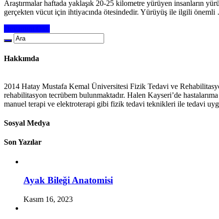
Araştırmalar haftada yaklaşık 20-25 kilometre yürüyen insanların yür
gerçekten vücut için ihtiyacında ötesindedir. Yürüyüş ile ilgili önemli
Devamını Oku
Hakkımda
2014 Hatay Mustafa Kemal Üniversitesi Fizik Tedavi ve Rehabilitasy
rehabilitasyon tecrübem bulunmaktadır. Halen Kayseri’de hastalarıma e
manuel terapi ve elektroterapi gibi fizik tedavi teknikleri ile tedavi u
Sosyal Medya
Son Yazılar
Ayak Bileği Anatomisi
Kasım 16, 2023