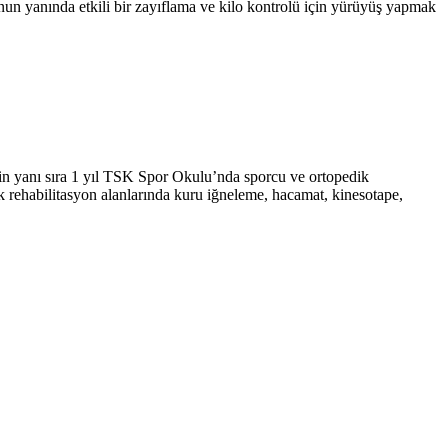
nun yanında etkili bir zayıflama ve kilo kontrolü için yürüyüş yapmak
in yanı sıra 1 yıl TSK Spor Okulu’nda sporcu ve ortopedik
k rehabilitasyon alanlarında kuru iğneleme, hacamat, kinesotape,