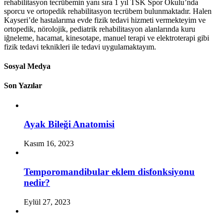
rehabilitasyon tecrübemin yanı sıra 1 yıl TSK Spor Okulu’nda
sporcu ve ortopedik rehabilitasyon tecrübem bulunmaktadır. Halen
Kayseri’de hastalarıma evde fizik tedavi hizmeti vermekteyim ve
ortopedik, nörolojik, pediatrik rehabilitasyon alanlarında kuru
iğneleme, hacamat, kinesotape, manuel terapi ve elektroterapi gibi
fizik tedavi teknikleri ile tedavi uygulamaktayım.
Sosyal Medya
Son Yazılar
Ayak Bileği Anatomisi
Kasım 16, 2023
Temporomandibular eklem disfonksiyonu
nedir?
Eylül 27, 2023