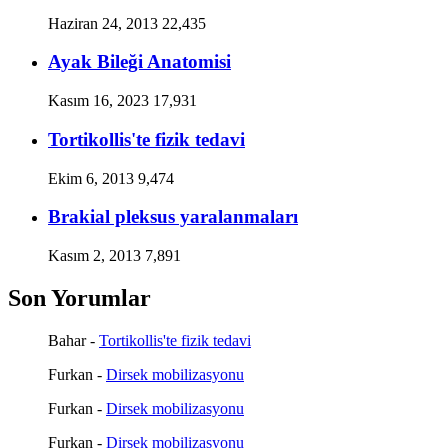
Haziran 24, 2013
22,435
Ayak Bileği Anatomisi
Kasım 16, 2023
17,931
Tortikollis'te fizik tedavi
Ekim 6, 2013
9,474
Brakial pleksus yaralanmaları
Kasım 2, 2013
7,891
Son Yorumlar
Bahar
-
Tortikollis'te fizik tedavi
Furkan
-
Dirsek mobilizasyonu
Furkan
-
Dirsek mobilizasyonu
Furkan
-
Dirsek mobilizasyonu