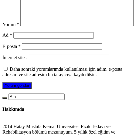
Yorum
*
Ad
*
E-posta
*
İnternet sitesi
Daha sonraki yorumlarımda kullanılması için adım, e-posta
adresim ve site adresim bu tarayıcıya kaydedilsin.
Hakkımda
2014 Hatay Mustafa Kemal Üniversitesi Fizik Tedavi ve
Rehabilitasyon bölümü mezunuyum. 5 yıllık özel eğitim ve