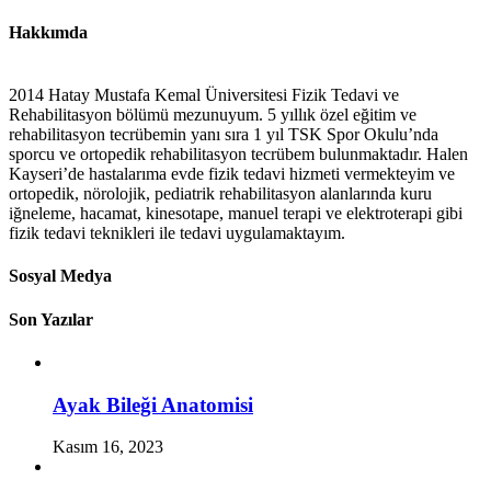
Hakkımda
2014 Hatay Mustafa Kemal Üniversitesi Fizik Tedavi ve
Rehabilitasyon bölümü mezunuyum. 5 yıllık özel eğitim ve
rehabilitasyon tecrübemin yanı sıra 1 yıl TSK Spor Okulu’nda
sporcu ve ortopedik rehabilitasyon tecrübem bulunmaktadır. Halen
Kayseri’de hastalarıma evde fizik tedavi hizmeti vermekteyim ve
ortopedik, nörolojik, pediatrik rehabilitasyon alanlarında kuru
iğneleme, hacamat, kinesotape, manuel terapi ve elektroterapi gibi
fizik tedavi teknikleri ile tedavi uygulamaktayım.
Sosyal Medya
Son Yazılar
Ayak Bileği Anatomisi
Kasım 16, 2023