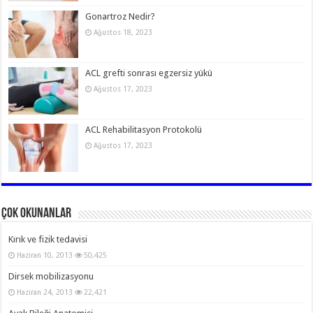
Gonartroz Nedir?
Ağustos 18, 2023
ACL grefti sonrası egzersiz yükü
Ağustos 17, 2023
ACL Rehabilitasyon Protokolü
Ağustos 17, 2023
Çok Okunanlar
Kırık ve fizik tedavisi
Haziran 10, 2013
50,425
Dirsek mobilizasyonu
Haziran 24, 2013
22,421