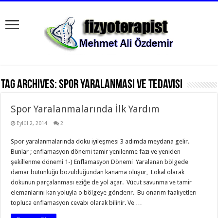
Tag Archives:
spor yaralanması ve tedavisi
Spor Yaralanmalarında İlk Yardım
Eylül 2, 2014
2
Spor yaralanmalarında doku iyileşmesi 3 adımda meydana gelir.
Bunlar ; enflamasyon dönemi tamir yenilenme fazı ve yeniden
şekillenme dönemi 1-) Enflamasyon Dönemi  Yaralanan bölgede
damar bütünlüğü bozulduğundan kanama oluşur,  Lokal olarak
dokunun parçalanması eziğe de yol açar.  Vücut savunma ve tamir
elemanlarını kan yoluyla o bölgeye gönderir.  Bu onarım faaliyetleri
topluca enflamasyon cevabı olarak bilinir. Ve …