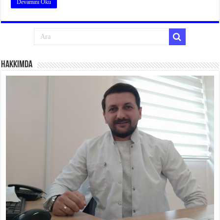
Devamını Oku
Hakkımda