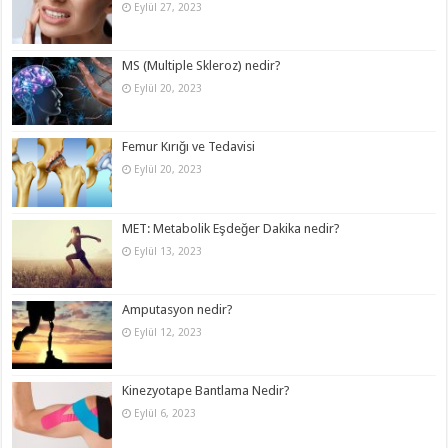
Eylül 27, 2023
MS (Multiple Skleroz) nedir?
Eylül 20, 2023
Femur Kırığı ve Tedavisi
Eylül 20, 2023
MET: Metabolik Eşdeğer Dakika nedir?
Eylül 13, 2023
Amputasyon nedir?
Eylül 12, 2023
Kinezyotape Bantlama Nedir?
Eylül 6, 2023