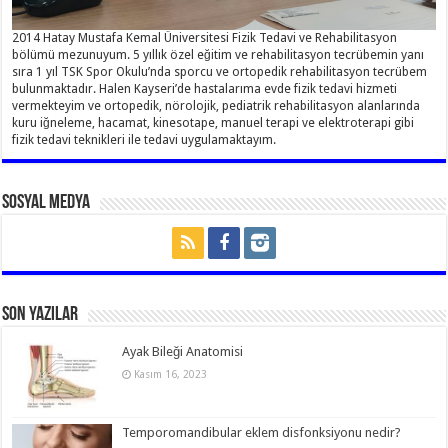
2014 Hatay Mustafa Kemal Üniversitesi Fizik Tedavi ve Rehabilitasyon
bölümü mezunuyum. 5 yıllık özel eğitim ve rehabilitasyon tecrübemin yanı
sıra 1 yıl TSK Spor Okulu’nda sporcu ve ortopedik rehabilitasyon tecrübem
bulunmaktadır. Halen Kayseri’de hastalarıma evde fizik tedavi hizmeti
vermekteyim ve ortopedik, nörolojik, pediatrik rehabilitasyon alanlarında
kuru iğneleme, hacamat, kinesotape, manuel terapi ve elektroterapi gibi
fizik tedavi teknikleri ile tedavi uygulamaktayım.
Sosyal Medya
Son Yazılar
Ayak Bileği Anatomisi
Kasım 16, 2023
Temporomandibular eklem disfonksiyonu nedir?