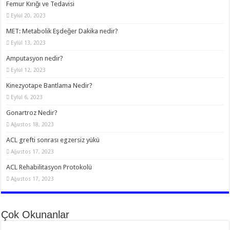
Femur Kırığı ve Tedavisi
Eylül 20, 2023
MET: Metabolik Eşdeğer Dakika nedir?
Eylül 13, 2023
Amputasyon nedir?
Eylül 12, 2023
Kinezyotape Bantlama Nedir?
Eylül 6, 2023
Gonartroz Nedir?
Ağustos 18, 2023
ACL grefti sonrası egzersiz yükü
Ağustos 17, 2023
ACL Rehabilitasyon Protokolü
Ağustos 17, 2023
Çok Okunanlar