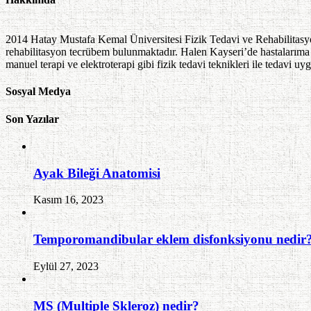
2014 Hatay Mustafa Kemal Üniversitesi Fizik Tedavi ve Rehabilitasy
rehabilitasyon tecrübem bulunmaktadır. Halen Kayseri’de hastalarıma e
manuel terapi ve elektroterapi gibi fizik tedavi teknikleri ile tedavi u
Sosyal Medya
Son Yazılar
Ayak Bileği Anatomisi
Kasım 16, 2023
Temporomandibular eklem disfonksiyonu nedir
Eylül 27, 2023
MS (Multiple Skleroz) nedir?