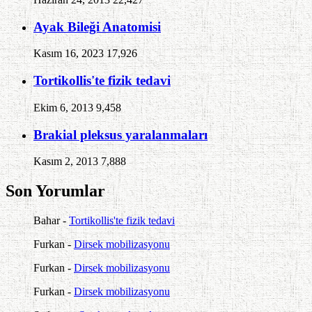
Ayak Bileği Anatomisi
Kasım 16, 2023
17,926
Tortikollis'te fizik tedavi
Ekim 6, 2013
9,458
Brakial pleksus yaralanmaları
Kasım 2, 2013
7,888
Son Yorumlar
Bahar
-
Tortikollis'te fizik tedavi
Furkan
-
Dirsek mobilizasyonu
Furkan
-
Dirsek mobilizasyonu
Furkan
-
Dirsek mobilizasyonu