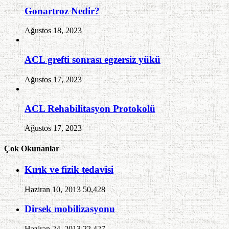
Gonartroz Nedir?
Ağustos 18, 2023
ACL grefti sonrası egzersiz yükü
Ağustos 17, 2023
ACL Rehabilitasyon Protokolü
Ağustos 17, 2023
Çok Okunanlar
Kırık ve fizik tedavisi
Haziran 10, 2013
50,428
Dirsek mobilizasyonu
Haziran 24, 2013
22,427