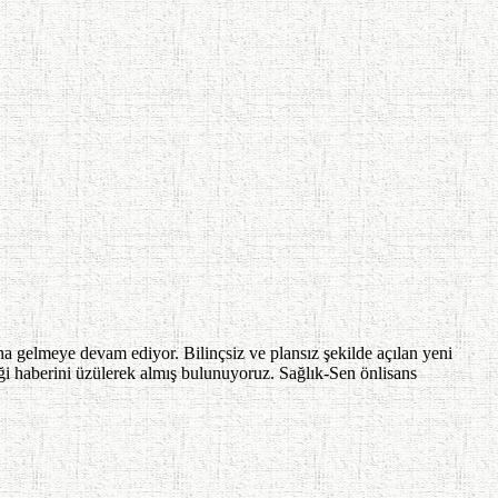
ana gelmeye devam ediyor. Bilinçsiz ve plansız şekilde açılan yeni
eceği haberini üzülerek almış bulunuyoruz. Sağlık-Sen önlisans