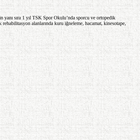
in yanı sıra 1 yıl TSK Spor Okulu’nda sporcu ve ortopedik
k rehabilitasyon alanlarında kuru iğneleme, hacamat, kinesotape,