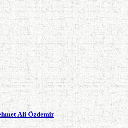
ehmet Ali Özdemir