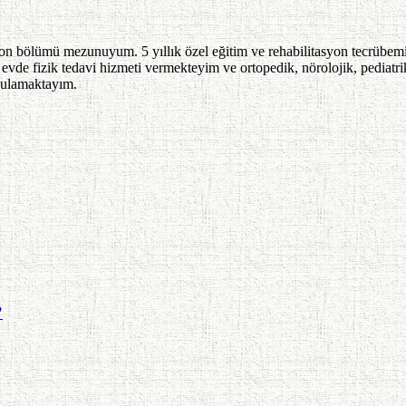
on bölümü mezunuyum. 5 yıllık özel eğitim ve rehabilitasyon tecrübem
vde fizik tedavi hizmeti vermekteyim ve ortopedik, nörolojik, pediatri
ygulamaktayım.
?