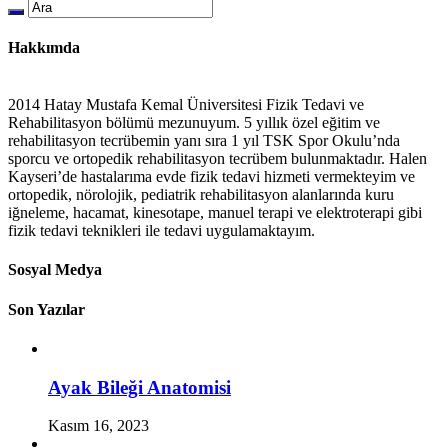
Hakkımda
2014 Hatay Mustafa Kemal Üniversitesi Fizik Tedavi ve
Rehabilitasyon bölümü mezunuyum. 5 yıllık özel eğitim ve
rehabilitasyon tecrübemin yanı sıra 1 yıl TSK Spor Okulu’nda
sporcu ve ortopedik rehabilitasyon tecrübem bulunmaktadır. Halen
Kayseri’de hastalarıma evde fizik tedavi hizmeti vermekteyim ve
ortopedik, nörolojik, pediatrik rehabilitasyon alanlarında kuru
iğneleme, hacamat, kinesotape, manuel terapi ve elektroterapi gibi
fizik tedavi teknikleri ile tedavi uygulamaktayım.
Sosyal Medya
Son Yazılar
Ayak Bileği Anatomisi
Kasım 16, 2023