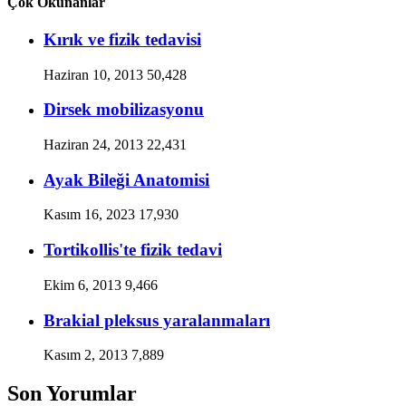
Çok Okunanlar
Kırık ve fizik tedavisi
Haziran 10, 2013
50,428
Dirsek mobilizasyonu
Haziran 24, 2013
22,431
Ayak Bileği Anatomisi
Kasım 16, 2023
17,930
Tortikollis'te fizik tedavi
Ekim 6, 2013
9,466
Brakial pleksus yaralanmaları
Kasım 2, 2013
7,889
Son Yorumlar