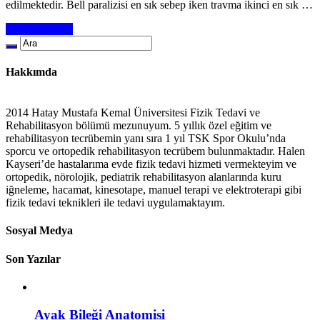
edilmektedir. Bell paralizisi en sık sebep iken travma ikinci en sık …
Devamını Oku
Hakkımda
2014 Hatay Mustafa Kemal Üniversitesi Fizik Tedavi ve
Rehabilitasyon bölümü mezunuyum. 5 yıllık özel eğitim ve
rehabilitasyon tecrübemin yanı sıra 1 yıl TSK Spor Okulu’nda
sporcu ve ortopedik rehabilitasyon tecrübem bulunmaktadır. Halen
Kayseri’de hastalarıma evde fizik tedavi hizmeti vermekteyim ve
ortopedik, nörolojik, pediatrik rehabilitasyon alanlarında kuru
iğneleme, hacamat, kinesotape, manuel terapi ve elektroterapi gibi
fizik tedavi teknikleri ile tedavi uygulamaktayım.
Sosyal Medya
Son Yazılar
Ayak Bileği Anatomisi