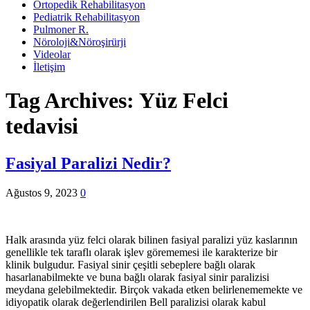
Ortopedik Rehabilitasyon
Pediatrik Rehabilitasyon
Pulmoner R.
Nöroloji&Nöroşirürji
Videolar
İletişim
Tag Archives:
Yüz Felci
tedavisi
Fasiyal Paralizi Nedir?
Ağustos 9, 2023
0
Halk arasında yüz felci olarak bilinen fasiyal paralizi yüz kaslarının
genellikle tek taraflı olarak işlev görememesi ile karakterize bir
klinik bulgudur. Fasiyal sinir çeşitli sebeplere bağlı olarak
hasarlanabilmekte ve buna bağlı olarak fasiyal sinir paralizisi
meydana gelebilmektedir. Birçok vakada etken belirlenememekte ve
idiyopatik olarak değerlendirilen Bell paralizisi olarak kabul