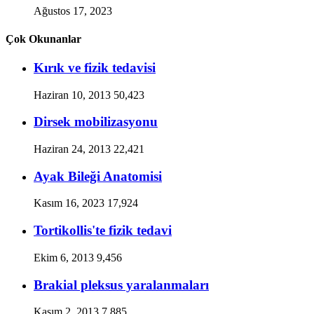
Ağustos 17, 2023
Çok Okunanlar
Kırık ve fizik tedavisi
Haziran 10, 2013
50,423
Dirsek mobilizasyonu
Haziran 24, 2013
22,421
Ayak Bileği Anatomisi
Kasım 16, 2023
17,924
Tortikollis'te fizik tedavi
Ekim 6, 2013
9,456
Brakial pleksus yaralanmaları
Kasım 2, 2013
7,885