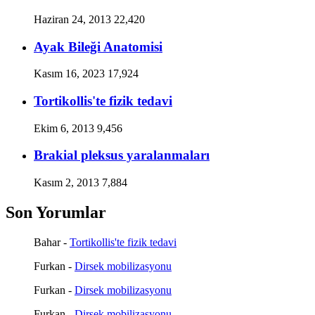
Haziran 24, 2013
22,420
Ayak Bileği Anatomisi
Kasım 16, 2023
17,924
Tortikollis'te fizik tedavi
Ekim 6, 2013
9,456
Brakial pleksus yaralanmaları
Kasım 2, 2013
7,884
Son Yorumlar
Bahar
-
Tortikollis'te fizik tedavi
Furkan
-
Dirsek mobilizasyonu
Furkan
-
Dirsek mobilizasyonu
Furkan
-
Dirsek mobilizasyonu