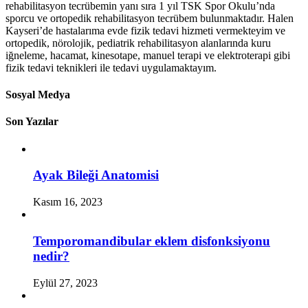
rehabilitasyon tecrübemin yanı sıra 1 yıl TSK Spor Okulu’nda
sporcu ve ortopedik rehabilitasyon tecrübem bulunmaktadır. Halen
Kayseri’de hastalarıma evde fizik tedavi hizmeti vermekteyim ve
ortopedik, nörolojik, pediatrik rehabilitasyon alanlarında kuru
iğneleme, hacamat, kinesotape, manuel terapi ve elektroterapi gibi
fizik tedavi teknikleri ile tedavi uygulamaktayım.
Sosyal Medya
Son Yazılar
Ayak Bileği Anatomisi
Kasım 16, 2023
Temporomandibular eklem disfonksiyonu
nedir?
Eylül 27, 2023