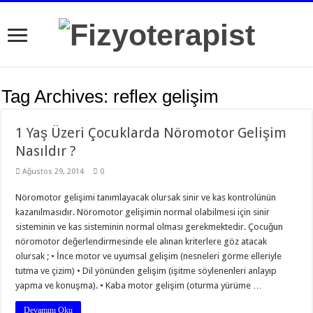
Tag Archives:
reflex gelişim
1 Yaş Üzeri Çocuklarda Nöromotor Gelişim
Nasıldır ?
Ağustos 29, 2014
0
Nöromotor gelişimi tanımlayacak olursak sinir ve kas kontrolünün
kazanılmasıdır. Nöromotor gelişimin normal olabilmesi için sinir
sisteminin ve kas sisteminin normal olması gerekmektedir. Çocuğun
nöromotor değerlendirmesinde ele alınan kriterlere göz atacak
olursak ; • İnce motor ve uyumsal gelişim (nesneleri görme elleriyle
tutma ve çizim) • Dil yönünden gelişim (işitme söylenenleri anlayıp
yapma ve konuşma). • Kaba motor gelişim (oturma yürüme …
Devamını Oku