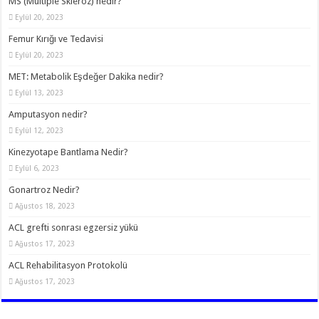
MS (Multiple Skleroz) nedir?
Eylül 20, 2023
Femur Kırığı ve Tedavisi
Eylül 20, 2023
MET: Metabolik Eşdeğer Dakika nedir?
Eylül 13, 2023
Amputasyon nedir?
Eylül 12, 2023
Kinezyotape Bantlama Nedir?
Eylül 6, 2023
Gonartroz Nedir?
Ağustos 18, 2023
ACL grefti sonrası egzersiz yükü
Ağustos 17, 2023
ACL Rehabilitasyon Protokolü
Ağustos 17, 2023