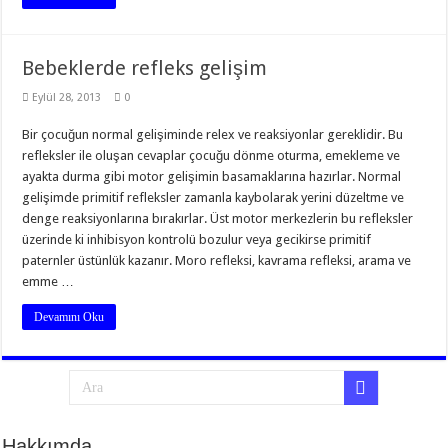
Bebeklerde refleks gelişim
Eylül 28, 2013
0
Bir çocuğun normal gelişiminde relex ve reaksiyonlar gereklidir. Bu
refleksler ile oluşan cevaplar çocuğu dönme oturma, emekleme ve
ayakta durma gibi motor gelişimin basamaklarına hazırlar. Normal
gelişimde primitif refleksler zamanla kaybolarak yerini düzeltme ve
denge reaksiyonlarına bırakırlar. Üst motor merkezlerin bu refleksler
üzerinde ki inhibisyon kontrolü bozulur veya gecikirse primitif
paternler üstünlük kazanır. Moro refleksi, kavrama refleksi, arama ve
emme …
Devamını Oku
Hakkımda