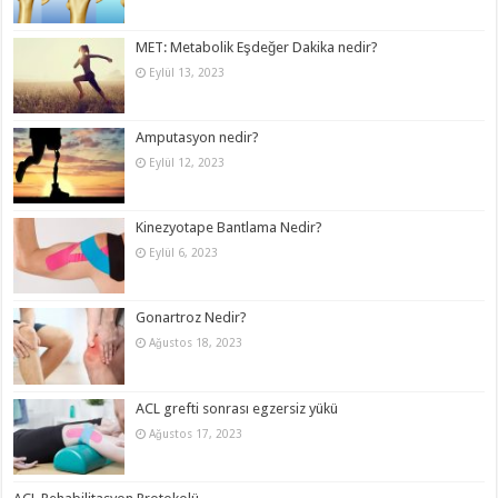
MET: Metabolik Eşdeğer Dakika nedir?
Eylül 13, 2023
Amputasyon nedir?
Eylül 12, 2023
Kinezyotape Bantlama Nedir?
Eylül 6, 2023
Gonartroz Nedir?
Ağustos 18, 2023
ACL grefti sonrası egzersiz yükü
Ağustos 17, 2023