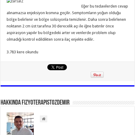
Eğer bu tedavilerden cevap
alınamazsa enjeksiyon kısmına geçilir. Semptomların yoğun olduğu
bölge belirlenir ve bölge solüsyonla temizlenir. Daha sonra belirlenen
noktanın 2 cm üst tarafına 30 derecelik açı ile iğne batırılır önce
aspirasyon yapılır bu bölgedeki arter ve venlerde problem olup
olmadığı kontrol edildikten sonra ilaç enjekte edilir.
3.783 kere okundu
Hakkında Fizyoterapistozdemir