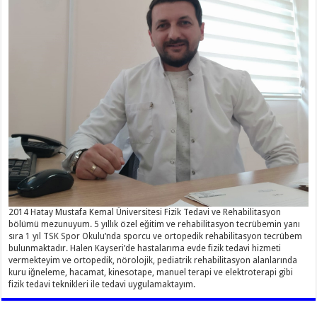
2014 Hatay Mustafa Kemal Üniversitesi Fizik Tedavi ve Rehabilitasyon
bölümü mezunuyum. 5 yıllık özel eğitim ve rehabilitasyon tecrübemin yanı
sıra 1 yıl TSK Spor Okulu’nda sporcu ve ortopedik rehabilitasyon tecrübem
bulunmaktadır. Halen Kayseri’de hastalarıma evde fizik tedavi hizmeti
vermekteyim ve ortopedik, nörolojik, pediatrik rehabilitasyon alanlarında
kuru iğneleme, hacamat, kinesotape, manuel terapi ve elektroterapi gibi
fizik tedavi teknikleri ile tedavi uygulamaktayım.