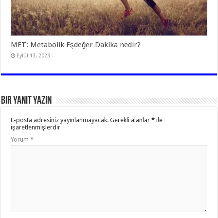
MET: Metabolik Eşdeğer Dakika nedir?
Eylül 13, 2023
Bir yanıt yazın
E-posta adresiniz yayınlanmayacak.
Gerekli alanlar
*
ile
işaretlenmişlerdir
Yorum
*