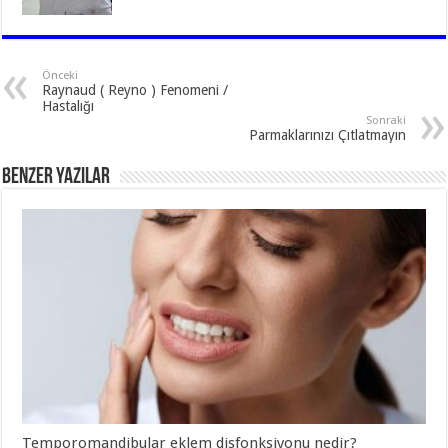
Önceki
Raynaud ( Reyno ) Fenomeni /
Hastalığı
Sonraki
Parmaklarınızı Çıtlatmayın
Benzer Yazılar
Temporomandibular eklem disfonksiyonu nedir?