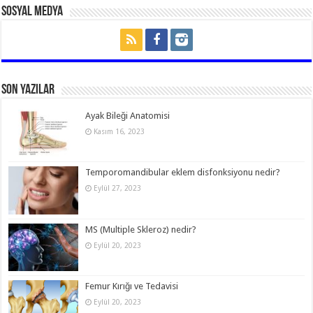
Sosyal Medya
Son Yazılar
Ayak Bileği Anatomisi
Kasım 16, 2023
Temporomandibular eklem disfonksiyonu nedir?
Eylül 27, 2023
MS (Multiple Skleroz) nedir?
Eylül 20, 2023
Femur Kırığı ve Tedavisi
Eylül 20, 2023