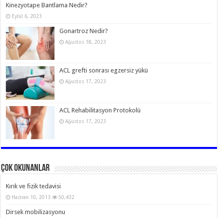
Kinezyotape Bantlama Nedir?
Eylül 6, 2023
Gonartroz Nedir?
Ağustos 18, 2023
ACL grefti sonrası egzersiz yükü
Ağustos 17, 2023
ACL Rehabilitasyon Protokolü
Ağustos 17, 2023
Çok Okunanlar
Kırık ve fizik tedavisi
Haziran 10, 2013
50,432
Dirsek mobilizasyonu