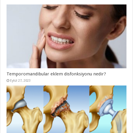
Temporomandibular eklem disfonksiyonu nedir?
Eylül 27, 2023