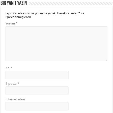
Bir yanıt yazın
E-posta adresiniz yayınlanmayacak.
Gerekli alanlar
*
ile
işaretlenmişlerdir
Yorum
*
Ad
*
E-posta
*
İnternet sitesi