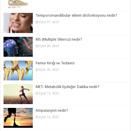
Temporomandibular eklem disfonksiyonu nedir?
Eylül 27, 2023
MS (Multiple Skleroz) nedir?
Eylül 20, 2023
Femur Kırığı ve Tedavisi
Eylül 20, 2023
MET: Metabolik Eşdeğer Dakika nedir?
Eylül 13, 2023
Amputasyon nedir?
Eylül 12, 2023