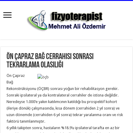
Ön çapraz bağ cerrahisi sonrası
tekrarlama olasılığı
Ön Çapraz
Bağ
Rekonstrüksiyonu (ÖÇBR) sonrası yoğun bir rehabilitasyon gerekir.
Sonraki ipsilateral ya da kontralateral cerrahiler de istisna değildir.
Neredeyse 1.000’e yakın katılımcının katıldığı bu prospektif kohort
(ileriye dönük) çalışmasında, kısa dönem (cerrahiden 2 yıl sonra) ve
uzun dönemde (cerrahiden 6 yıl sonra) tekrar yaralanma oranı ve risk
faktörü tanımlanmıştır.
6 yıllık takipten sonra, hastaların %18.9’u ipsilateral tarafta en az bir