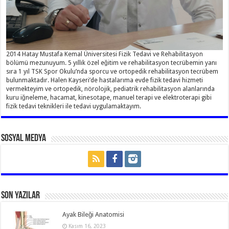
2014 Hatay Mustafa Kemal Üniversitesi Fizik Tedavi ve Rehabilitasyon
bölümü mezunuyum. 5 yıllık özel eğitim ve rehabilitasyon tecrübemin yanı
sıra 1 yıl TSK Spor Okulu’nda sporcu ve ortopedik rehabilitasyon tecrübem
bulunmaktadır. Halen Kayseri’de hastalarıma evde fizik tedavi hizmeti
vermekteyim ve ortopedik, nörolojik, pediatrik rehabilitasyon alanlarında
kuru iğneleme, hacamat, kinesotape, manuel terapi ve elektroterapi gibi
fizik tedavi teknikleri ile tedavi uygulamaktayım.
Sosyal Medya
Son Yazılar
Ayak Bileği Anatomisi
Kasım 16, 2023