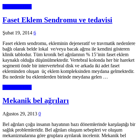
Devamını Oku
Faset Eklem Sendromu ve tedavisi
Şubat 19, 2014
6
Faset eklem sendromu, ekleminin dejeneratif ve travmatik nedenlere
bağlı olarak belde lokal ve/veya bacak ağrısı ile kendini gösteren
klinik tablodur. Tüm kronik bel ağrılarının % 15’inin faset eklem
kaynaklı olduğu düşünülmektedir. Vertebral kolonda her bir hareket
segmenti önde bir intervertebral disk ve arkada iki adet faset
ekleminden oluşan üç eklem kompleksinden meydana gelmektedir.
Bu nedenle bu eklemlerden birinde meydana gelen …
Devamını Oku
Mekanik bel ağrıları
Ağustos 29, 2013
0
Bel ağrıları çoğu insanın hayatının bazı dönemlerinde karşılaştığı bir
sağlık problemleridir. Bel ağrıları oluşum sebepleri ve oluşum
mekanizmalarına göre gruplara ayrılarak incelenir. Mekanik bel