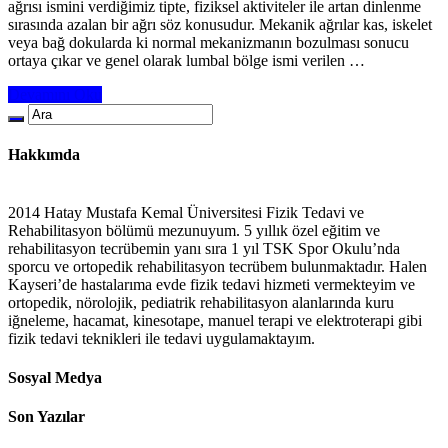
ağrısı ismini verdiğimiz tipte, fiziksel aktiviteler ile artan dinlenme
sırasında azalan bir ağrı söz konusudur. Mekanik ağrılar kas, iskelet
veya bağ dokularda ki normal mekanizmanın bozulması sonucu
ortaya çıkar ve genel olarak lumbal bölge ismi verilen …
Devamını Oku
Hakkımda
2014 Hatay Mustafa Kemal Üniversitesi Fizik Tedavi ve
Rehabilitasyon bölümü mezunuyum. 5 yıllık özel eğitim ve
rehabilitasyon tecrübemin yanı sıra 1 yıl TSK Spor Okulu’nda
sporcu ve ortopedik rehabilitasyon tecrübem bulunmaktadır. Halen
Kayseri’de hastalarıma evde fizik tedavi hizmeti vermekteyim ve
ortopedik, nörolojik, pediatrik rehabilitasyon alanlarında kuru
iğneleme, hacamat, kinesotape, manuel terapi ve elektroterapi gibi
fizik tedavi teknikleri ile tedavi uygulamaktayım.
Sosyal Medya
Son Yazılar