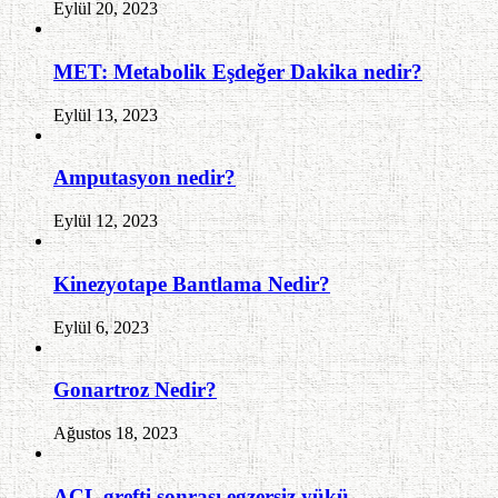
Eylül 20, 2023
MET: Metabolik Eşdeğer Dakika nedir?
Eylül 13, 2023
Amputasyon nedir?
Eylül 12, 2023
Kinezyotape Bantlama Nedir?
Eylül 6, 2023
Gonartroz Nedir?
Ağustos 18, 2023
ACL grefti sonrası egzersiz yükü