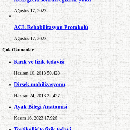
Ağustos 17, 2023
ACL Rehabilitasyon Protokolü
Ağustos 17, 2023
Çok Okunanlar
Kırık ve fizik tedavisi
Haziran 10, 2013
50,428
Dirsek mobilizasyonu
Haziran 24, 2013
22,427
Ayak Bileği Anatomisi
Kasım 16, 2023
17,926
Tortikollis'te fizik tedavi