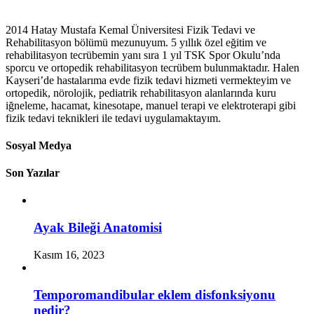
2014 Hatay Mustafa Kemal Üniversitesi Fizik Tedavi ve
Rehabilitasyon bölümü mezunuyum. 5 yıllık özel eğitim ve
rehabilitasyon tecrübemin yanı sıra 1 yıl TSK Spor Okulu’nda
sporcu ve ortopedik rehabilitasyon tecrübem bulunmaktadır. Halen
Kayseri’de hastalarıma evde fizik tedavi hizmeti vermekteyim ve
ortopedik, nörolojik, pediatrik rehabilitasyon alanlarında kuru
iğneleme, hacamat, kinesotape, manuel terapi ve elektroterapi gibi
fizik tedavi teknikleri ile tedavi uygulamaktayım.
Sosyal Medya
Son Yazılar
Ayak Bileği Anatomisi
Kasım 16, 2023
Temporomandibular eklem disfonksiyonu
nedir?