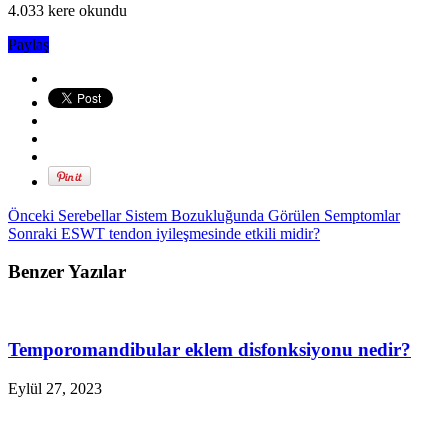
4.033 kere okundu
Paylaş
Önceki
Serebellar Sistem Bozukluğunda Görülen Semptomlar
Sonraki
ESWT tendon iyileşmesinde etkili midir?
Benzer Yazılar
Temporomandibular eklem disfonksiyonu nedir?
Eylül 27, 2023