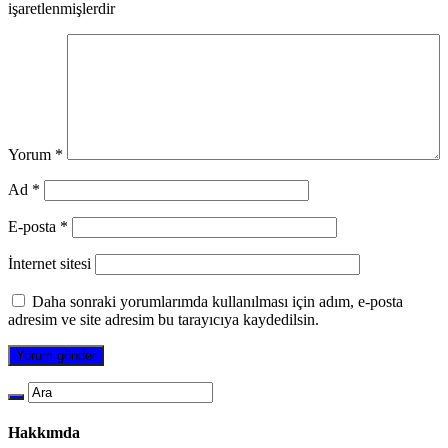
işaretlenmişlerdir
Yorum
*
Ad
*
E-posta
*
İnternet sitesi
Daha sonraki yorumlarımda kullanılması için adım, e-posta
adresim ve site adresim bu tarayıcıya kaydedilsin.
Hakkımda